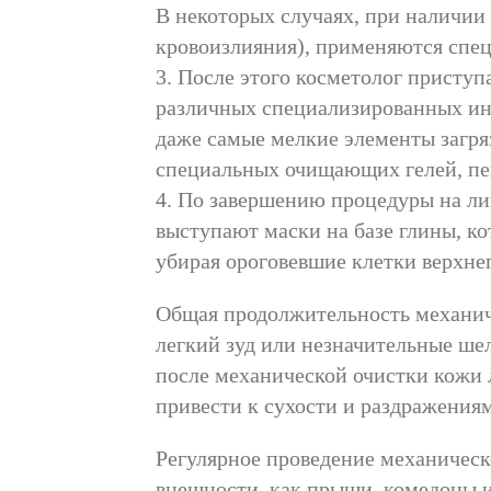
В некоторых случаях, при наличии
кровоизлияния), применяются спе
3. После этого косметолог приступ
различных специализированных инс
даже самые мелкие элементы загр
специальных очищающих гелей, пе
4. По завершению процедуры на ли
выступают маски на базе глины, к
убирая ороговевшие клетки верхне
Общая продолжительность механиче
легкий зуд или незначительные ше
после механической очистки кожи 
привести к сухости и раздражения
Регулярное проведение механическ
внешности, как прыщи, комедоны и 