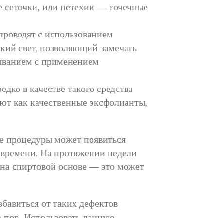
е сеточки, или петехии — точечные
 проводят с использованием
кий свет, позволяющий замечать
мыванием с применением
дко в качестве такого средства
ают как качественные эксфолианты,
ле процедуры может появиться
 времени. На протяжении недели
 на спиртовой основе — это может
бавиться от таких дефектов
а пор. Использовать данную