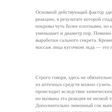
Основной действующий фактор здес
реакцию, в результате которой сп
покровы чуть более плотными, но и
уменьшает и диаметр пор. Помимо 
выработки сального секрета. Кроме
массаж лица кусочком льда — это п
Строго говоря, здесь не обязатель
из аптечных средств можно сузить 
происходит вследствие химических,
но вызвана эта реакция не низкой 
Дополнительно лимонный сок выпо