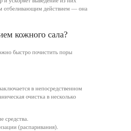
р и ускоряет выведение из них
рым отбеливающим действием — она
ием кожного сала?
можно быстро почистить поры
 заключается в непосредственном
ническая очистка в несколько
е средства.
изации (распаривания).