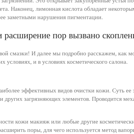
 загрязнений. Это открывает закупоренные устья по
рета. Наконец, лимонная кислота обладает некото
нее заметными нарушения пигментации.
ли расширение пор вызвано скоплен
вой смазки! И далее мы подробно расскажем, как 
их условиях, и в условиях косметического салона.
наиболее эффективных видов очистки кожи. Суть ее
 и других загрязняющих элементов. Проводится меха
хности кожи макияж или любые другие косметически
асширить поры, для чего используется метод вапор