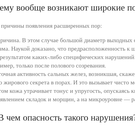
ему вообще возникают широкие п
 причины появления расширенных пор:
я причина. В этом случае большой диаметр выходны
зма. Наукой доказано, что предрасположенность к
м результатом каких-либо специфических нарушений.
ример, только после полового созревания.
точная активность сальных желез, возникшая, скаж
 жирового секрета в порах. И это вызывает чисто 
том кожа утрачивает тонус и упругость, опускаясь 
оявлением складок и морщин, а на микроуровне — 
В чем опасность такого нарушения