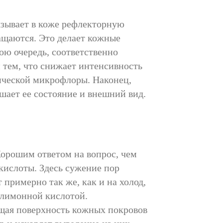
ызывает в коже рефлекторную
ащаются. Это делает кожные
ою очередь, соответственно
 тем, что снижает интенсивность
гической микрофлоры. Наконец,
шает ее состояние и внешний вид.
Хорошим ответом на вопрос, чем
 кислоты. Здесь сужение пор
 примерно так же, как и на холод,
с лимонной кислотой.
щая поверхность кожных покровов