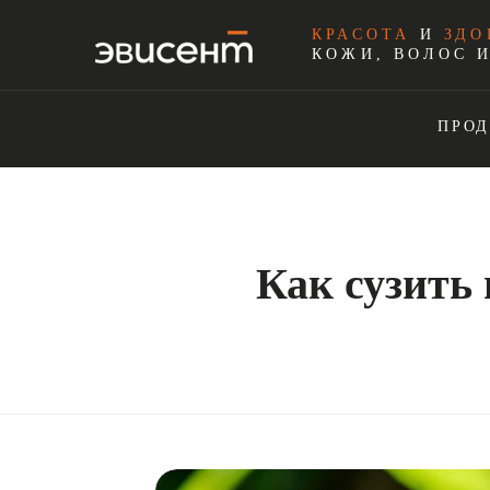
КРАСОТА
И
ЗДО
КОЖИ, ВОЛОС 
ПРО
Как сузить