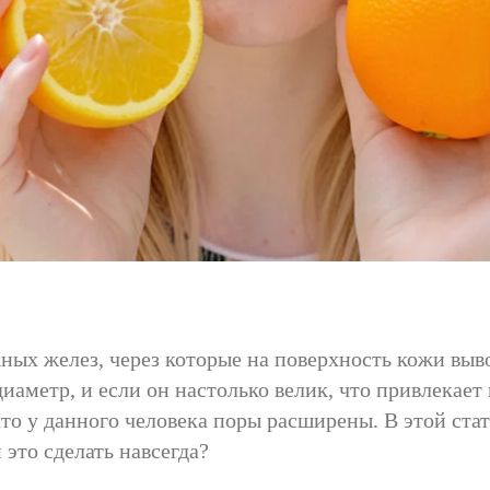
ых желез, через которые на поверхность кожи выво
диаметр, и если он настолько велик, что привлека
 что у данного человека поры расширены. В этой ста
 это сделать навсегда?