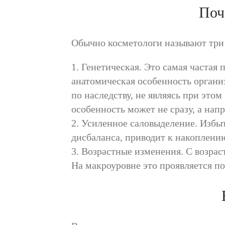
Поч
Обычно косметологи называют три
1. Генетическая. Это самая часта
анатомическая особенность органи
по наследству, не являясь при это
особенность может не сразу, а нап
2. Усиленное саловыделение. Избы
дисбаланса, приводит к накоплению
3. Возрастные изменения. С возрас
На макроуровне это проявляется п