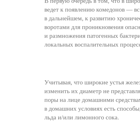
В первую очередь в том, что в шир
ведет к появлению комедонов — вс
в дальнейшем, к развитию хрониче
воротами для проникновения опасн
и размножения патогенных бактери
локальных воспалительных процесс
Учитывая, что широкие устья желе
изменить их диаметр не представ
поры на лице домашними средствам
в домашних условиях есть способы
льда и/или лимонного сока.