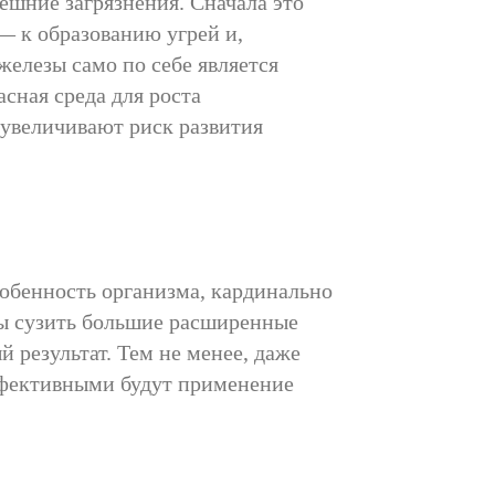
ешние загрязнения. Сначала это
— к образованию угрей и,
железы само по себе является
сная среда для роста
увеличивают риск развития
собенность организма, кардинально
ы сузить большие расширенные
результат. Тем не менее, даже
ффективными будут применение