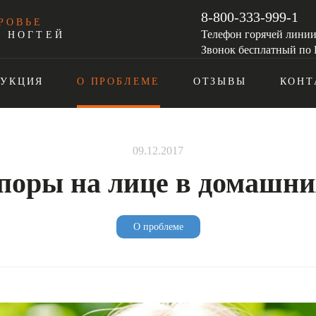
8-800-333-999-1
РОВЬЕ
Телефон горячей лини
И НОГТЕЙ
Звонок бесплатный по 
ДУКЦИЯ
О ПРОБЛЕМЕ
ОТЗЫВЫ
КОНТ
09.12.2017
 поры на лице в домашни
О проблеме