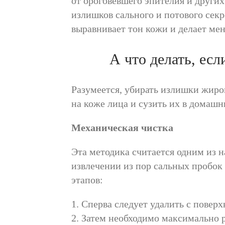
от ороговевшего эпителия и других
излишков сального и потового сек
выравнивает тон кожи и делает ме
А что делать, ес
Разумеется, убирать излишки жиро
на коже лица и сузить их в домашн
Механическая чистка
Эта методика считается одним из 
извлечении из пор сальных пробок
этапов:
1. Сперва следует удалить с повер
2. Затем необходимо максимально р