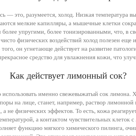
ь — это, разумеется, холод. Низкая температура в
адаются мелкие капилляры, а мышечные клетки сокр
 более упругими, более тонизированными, что, в св
чисто физических воздействий холод полезен еще и
 того, он угнетающе действует на развитие патоло
рекрасное средство для увлажнения кожи, что улуч
Как действует лимонный сок?
но использовать именно свежевыжатый сок лимона. 
поры на лице, станет, например, раствор лимонной
 а не физических эффектов. То есть, кожа реагирует
температурой, а контактом чувствительных клеток 
лняет функцию мягкого химического пилинга, очи