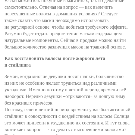
маски можно как покупные в магазинах, так и сделанные
самостоятельно. Отвечая на вопрос — как вылечить
пересушенные волосы в домашних условиях? Следует
также сказать что маски необходимо использовать
на регулярной основе, чтобы добиться требуемого эффекта.
Разумно будет отдать предпочтение маскам содержащим
натуральные компоненты. Сейчас в продаже можно найти
большое количество различных масок на травяной основе.
Как восстановить волосы после жаркого лета
и стайлинга
Зимой, когда многие девушки носят шапки, большинство
из них не особенно желает трудиться над различными
укладками. Именно поэтому в летний период времени всё
наоборот. Нередко девушки «отрываются» за долгую зиму
без красивых причёсок.
Поэтому, если в летний период времени у вас был активный
стайлинг в совокупности с воздействием на волосы Солнца
это может привести к ухудшению их состояния. И тут снова
возникает вопрос — что делать с выгоревшими волосами?