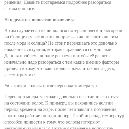
решения. Давайте постараемся подробнее разобраться
в этом вопросе.
Что делать с волосами после лета
В том случае если ваши волосы потеряли блеск и выгорели
на Солнце и у вас возник вопрос — как полечить волосы
после моря и солнца? Не стоит переживать это довольно
обыденная ситуация, которая справляется со многими.
Данная проблема вполне решаема и чтобы её решить,
изначально надо разобраться с тем какие именно факторы
привели к тому, что ваши волосы начали так выглядеть,
рассмотрим их:
Увлажняем волосы после перепада температур
Перепад температур может довольно негативно сказаться
на состоянии волос. К примеру, вы находились долгий
период времени на жаре, после чего зашли в помещение,
в котором работает кондиционер. Такой перепад температур
способен привести к тому, что волосы потеряют
необходимую им влагу. Поэтому отвечая на вопрос как