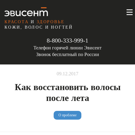
КРАСОТА
И
ЗДОРОВЬЕ
КОЖИ, ВОЛОС И НОГТЕЙ
8-800-333-999-1
Телефон горячей линии Эвисент
Звонок бесплатный по России
09.12.2017
Как восстановить волосы
после лета
О проблеме