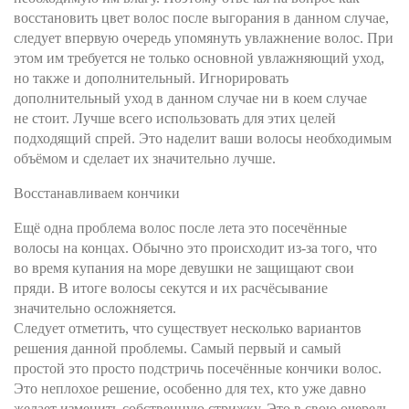
восстановить цвет волос после выгорания в данном случае,
следует впервую очередь упомянуть увлажнение волос. При
этом им требуется не только основной увлажняющий уход,
но также и дополнительный. Игнорировать
дополнительный уход в данном случае ни в коем случае
не стоит. Лучше всего использовать для этих целей
подходящий спрей. Это наделит ваши волосы необходимым
объёмом и сделает их значительно лучше.
Восстанавливаем кончики
Ещё одна проблема волос после лета это посечённые
волосы на концах. Обычно это происходит из-за того, что
во время купания на море девушки не защищают свои
пряди. В итоге волосы секутся и их расчёсывание
значительно осложняется.
Следует отметить, что существует несколько вариантов
решения данной проблемы. Самый первый и самый
простой это просто подстричь посечённые кончики волос.
Это неплохое решение, особенно для тех, кто уже давно
желает изменить собственную стрижку. Это в свою очередь