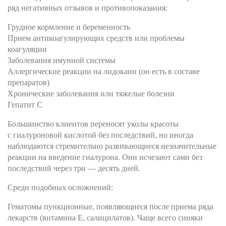
ряд негативных отзывов и противопоказания:
Грудное кормление и беременность
Прием антикоагулирующих средств или проблемы
коагуляции
Заболевания имунной системы
Аллергические реакции на лидокаин (он есть в составе
препаратов)
Хронические заболевания или тяжелые болезни
Гепатит С
Большинство клиентов переносят уколы красоты
с гиалуроновой кислотой без последствий, но иногда
наблюдаются стремительно развивающиеся незначительные
реакции на введение гиалурона. Они исчезают сами без
последствий через три — десять дней.
Среди подобных осложнений:
Гематомы пункционные, появляющиеся после приема ряда
лекарств (витамина Е, салицилатов). Чаще всего синяки