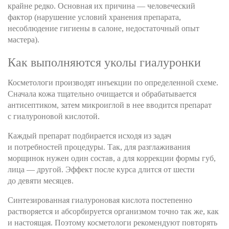
крайне редко. Основная их причина — человеческий
фактор (нарушение условий хранения препарата,
несоблюдение гигиены в салоне, недостаточный опыт
мастера).
Как выполняются уколы гиалуронки
Косметологи производят инъекции по определенной схеме.
Сначала кожа тщательно очищается и обрабатывается
антисептиком, затем микроиглой в нее вводится препарат
с гиалуроновой кислотой.
Каждый препарат подбирается исходя из задач
и потребностей процедуры. Так, для разглаживания
морщинок нужен один состав, а для коррекции формы губ,
лица — другой. Эффект после курса длится от шести
до девяти месяцев.
Синтезированная гиалуроновая кислота постепенно
растворяется и абсорбируется организмом точно так же, как
и настоящая. Поэтому косметологи рекомендуют повторять