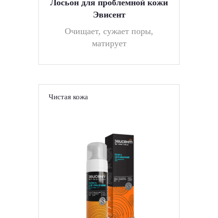
Лосьон для проблемной кожи
Эвисент
Очищает, сужает поры,
матирует
Чистая кожа