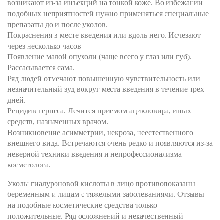
возникают из-за инъекций на тонкой коже. Во избежании
подобных неприятностей нужно применяться специальные
препараты до и после уколов.
Покраснения в месте введения или вдоль него. Исчезают
через несколько часов.
Появление малой опухоли (чаще всего у глаз или губ).
Рассасывается сама.
Ряд людей отмечают повышенную чувствительность или
незначительный зуд вокруг места введения в течение трех
дней.
Рецидив герпеса. Лечится приемом ацикловира, иных
средств, назначенных врачом.
Возникновение асимметрии, некроза, неестественного
внешнего вида. Встречаются очень редко и появляются из-за
неверной техники введения и непрофессионализма
косметолога.
Уколы гиалуроновой кислоты в лицо противопоказаны
беременным и лицам с тяжелыми заболеваниями. Отзывы
на подобные косметические средства только
положительные. Ряд осложнений и некачественный