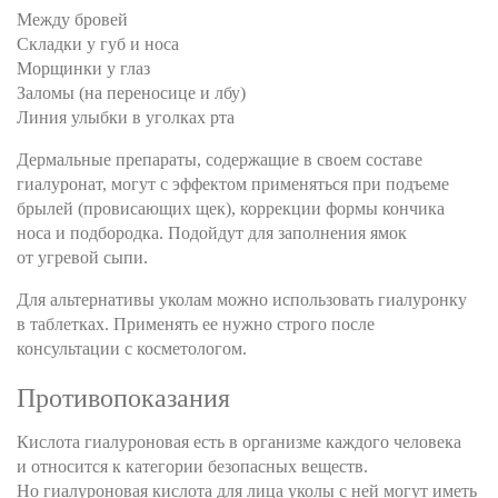
Между бровей
Складки у губ и носа
Морщинки у глаз
Заломы (на переносице и лбу)
Линия улыбки в уголках рта
Дермальные препараты, содержащие в своем составе
гиалуронат, могут с эффектом применяться при подъеме
брылей (провисающих щек), коррекции формы кончика
носа и подбородка. Подойдут для заполнения ямок
от угревой сыпи.
Для альтернативы уколам можно использовать гиалуронку
в таблетках. Применять ее нужно строго после
консультации с косметологом.
Противопоказания
Кислота гиалуроновая есть в организме каждого человека
и относится к категории безопасных веществ.
Но гиалуроновая кислота для лица уколы с ней могут иметь