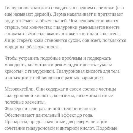
Гиалуроновая кислота находится в среднем слое кожи (его
ещё называют дермой). Дерма накапливает и притягивает
воду, отвечает за объем тканей. Чем человек становится
старше, тем количество гиалуронки уменьшается вместе
с показателями содержания в коже эластина и коллагена.
Лицо стареет, кожа становится сухой, обвисает, появляются
морщины, обезвоженность.
Чтобы устранить подобные проблемы и поддержать
молодость, косметологи рекомендуют делать «уколы
красоты» с гиалуронкой. Гиалуроновая кислота для тела
и инъекции с ней вводится в разных вариациях:
Мезококтейли. Они содержат в своем составе частицы
гиалуроновой кислоты, коэнзимы, витамины и иные
полезные элементы.
Филлеры и гели различной степени вязкости.
Обеспечивают длительный эффект до года.
Препараты, предназначенные для редермализации —
сочетание гиалуроновой и янтарной кислот. Подобные