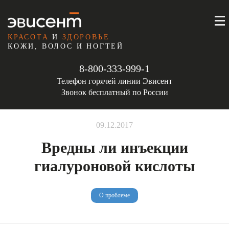
КРАСОТА
И
ЗДОРОВЬЕ
КОЖИ, ВОЛОС И НОГТЕЙ
8-800-333-999-1
Телефон горячей линии Эвисент
Звонок бесплатный по России
09.12.2017
Вредны ли инъекции
гиалуроновой кислоты
О проблеме