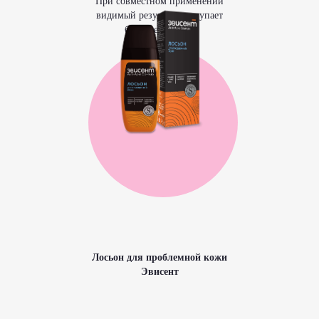
При совместном применении
видимый результат наступает
быстрее в 2 раза
Лосьон для проблемной кожи
Эвисент