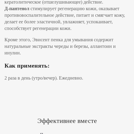
кератолитическое (отшелушивающее) действие.
Д-пантенол
стимулирует регенерацию кожи, оказывает
противовоспалительное действие, питает и смягчает кожу,
делает ее более эластичной, увлажняет, успокаивает,
способствует регенерации кожи.
Кроме этого, Эвисент пенка для умывания содержит
натуральные экстракты череды и березы, аллантоин и
инулин.
Как применять:
2 раза в день (утро/вечер). Ежедневно.
Эффективнее вместе