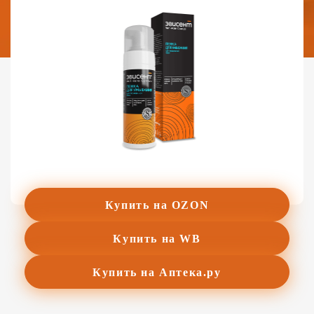
Купить на OZON
Купить на WB
Купить на Аптека.ру