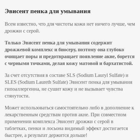
Эвисент пенка для умывания
Всем известно, что для чистоты кожи нет ничего лучше, чем
дрожжи с серой.
Только Эвисент пенка для умывания содержит
дрожжевой комплекс и биосеру, поэтому она глубоко
очищает поры и предотвращает появление акне, борется
с черными точками, делая кожу матовой и бархатистой.
За счет отсутствия в составе SLS (Sodium Lauryl Sulfate) и
SLES (Sodium Laureth Sulfate) Эвисент пенка для умывания
гипоаллергенна, не сушит кожу и не вызывает чувства
стянутости.
Может использоваться самостоятельно либо в дополнение к
лекарственным средствам против акне. При совместном
применении комплекса Эвисент дрожжи с серой в
таблетках, пенки и лосьона видимый эффект достигается
быстрее, а результат держится дольше!