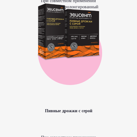
При совместном применении
наблюдается пролонгированный
устойчивый результат
Пивные дрожжи с серой