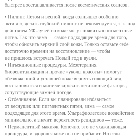
быстрее восстанавливается после косметических сеансов.
• Пилинг. Летом и весной, когда солнышко особенно
активно, делать глубокий пилинг не рекомендуется, т. к. под
действием УФ-лучей на коже могут появиться пигментные
пятна. Так что зима — самое подходящее время для того,
чтобы обновить верхний слой кожи. Только оставьте себе
достаточно времени на восстановление — чтобы
не пришлось встречать Новый год в вуали.
• Инъекционные процедуры. Мезотерапия,
биоревитализация и прочие «уколы красоты» помогут
обезвоженной и уставшей коже вернуть сияющий вид,
восстановиться и минимизировать негативные факторы,
сопутствующие зимней погоде.
• Отбеливание. Если вы планировали избавиться
от веснушек или пигментных пятен, зима — самое
подходящее для этого время. Ультрафиолетовое воздействие
минимально, а значит, вероятность рецидивов — тоже.
• Перманентный макияж. Конечно, это не ухаживающая
процедура, и здоровья коже она не прибавит. Но если