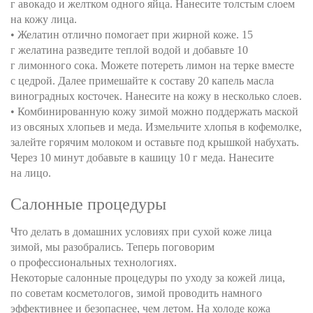
г авокадо и желтком одного яйца. Нанесите толстым слоем
на кожу лица.
• Желатин отлично помогает при жирной коже. 15
г желатина разведите теплой водой и добавьте 10
г лимонного сока. Можете потереть лимон на терке вместе
с цедрой. Далее примешайте к составу 20 капель масла
виноградных косточек. Нанесите на кожу в несколько слоев.
• Комбинированную кожу зимой можно поддержать маской
из овсяных хлопьев и меда. Измельчите хлопья в кофемолке,
залейте горячим молоком и оставьте под крышкой набухать.
Через 10 минут добавьте в кашицу 10 г меда. Нанесите
на лицо.
Салонные процедуры
Что делать в домашних условиях при сухой коже лица
зимой, мы разобрались. Теперь поговорим
о профессиональных технологиях.
Некоторые салонные процедуры по уходу за кожей лица,
по советам косметологов, зимой проводить намного
эффективнее и безопаснее, чем летом. На холоде кожа