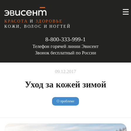
КРАСОТА
И
ЗДОРОВЬЕ
КОЖИ, ВОЛОС И НОГТЕЙ
8-800-333-999-1
Телефон горячей линии Эвисент
Звонок бесплатный по России
09.12.2017
Уход за кожей зимой
О проблеме