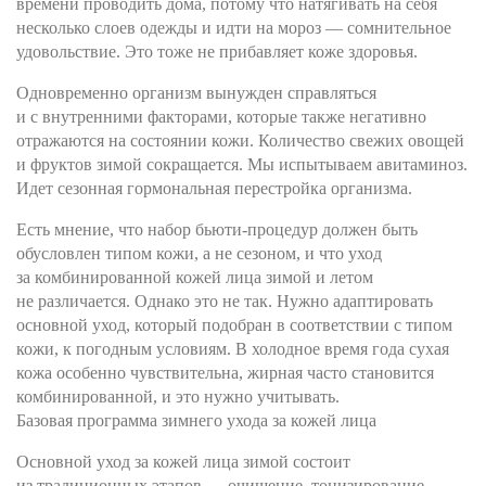
времени проводить дома, потому что натягивать на себя
несколько слоев одежды и идти на мороз — сомнительное
удовольствие. Это тоже не прибавляет коже здоровья.
Одновременно организм вынужден справляться
и с внутренними факторами, которые также негативно
отражаются на состоянии кожи. Количество свежих овощей
и фруктов зимой сокращается. Мы испытываем авитаминоз.
Идет сезонная гормональная перестройка организма.
Есть мнение, что набор бьюти-процедур должен быть
обусловлен типом кожи, а не сезоном, и что уход
за комбинированной кожей лица зимой и летом
не различается. Однако это не так. Нужно адаптировать
основной уход, который подобран в соответствии с типом
кожи, к погодным условиям. В холодное время года сухая
кожа особенно чувствительна, жирная часто становится
комбинированной, и это нужно учитывать.
Базовая программа зимнего ухода за кожей лица
Основной уход за кожей лица зимой состоит
из традиционных этапов — очищение, тонизирование,