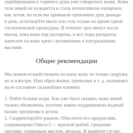
скрабирования и горячего душа уже говорилось выше. Кожа
тела зимой не нуждается в столь интенсивном очищении,
как летом, но если вы привыкли принимать душ дважды
в день, используйте мыло или гель только во время одной
гигиенической процедуры. В течение трех минут после
мытья, пока кожа еще распарена, и все поры раскрыты,
нанесите на кожу крем с витаминами и натуральными
маслами.
Общие рекомендации
Мы можем воздействовать на нашу кожу не только снаружи,
но и изнутри. Наш образ жизни, привычки и т. д. оказывают
на ее состояние сильнейшее влияние.
1. Пейте больше воды. Как уже было сказано, кожа зимой
сильно обезвожена, поэтому важно поддерживать водный
баланс организма в целом.
2. Скорректируйте рацион. Обогатите его продуктами,
содержащими Омега-3 — красной рыбой, грецкими
орехами, оливковым маслом, авокадо. В крайнем случае,