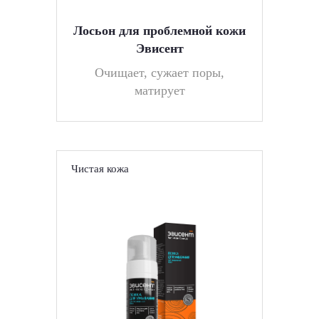
Лосьон для проблемной кожи
Эвисент
Очищает, сужает поры,
матирует
Чистая кожа