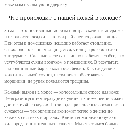
коже максимальную поддержку.
Что происходит с нашей кожей в холоде?
Зима — это постоянные морозы и ветра, скачки температур
и влажности, осадки — то мокрый снег, то дождь в лицо.
При этом в помещениях нещадно работает отопление.
От холодов организм защищается, утолщая роговой слой
эпидермиса. Сальные железы начинают работать слабее, что
усугубляется сухим воздухом в помещениях. В результате
гидролипидный барьер кожи ослабевает. Как следствие,
кожа лица зимой сохнет, шелушится, обостряются
морщинки, на руках появляются трещины.
Каждый выход на мороз — колоссальный стресс для кожи.
Ведь разница в температуре на улице и в помещении может
достигать 40 градусов. На холоде кровеносные сосуды резко
сужаются — так организм экономит тепло в жизненно
важных системах и органах. Клетки кожи недополучают
кислорода и питательных веществ. Мы стремимся больше