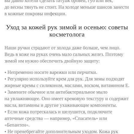
вы давно хотели сделать татуаж бровей, губ или век,
до весны тянуть не стоит. На холоде меньше шансов занести
в кожные покровы инфекции.
Уход за кожей рук зимой и осенью: советы
косметолога
Наши ручки страдают от холода даже больше, чем лицо.
Ведь в коже на руках очень мало сальных желез. Поэтому
зимой им нужно обеспечить двойную защиту:
• Непременно носите варежки или перчатки.
• Регулярно используйте крем для рук. Для зимы подходят
жирные кремы с силиконом, маслами, воском, витамином Е.
• Замените обычное или антибактериальное мыло
на увлажняющее. Оно имеет кремовую текстуру и содержит
масла, витамины и другие ухаживающие компоненты.
• Если кожа потрескалась и шелушится, подключите
аптечные средства — например, «Спасатель» или
«Бепантен».
• Не пренебрегайте дополнительным уходом. Кожа рук