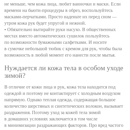
не меньше, чем кожа лица, любит ванночки и маски. Если
времени на бьюти-процедуры в обрез, воспользуйтесь
масками-перчатками. Просто наденьте их перед сном —
утром кожа рук будет упругой и нежной.
• Обязательно вытирайте руки насухо. В общественных
местах вместо автоматических сушилок пользуйтесь
по возможности бумажными салфетками. И носите
в сумочке небольшой тюбик с кремом для рук, чтобы была
возможность в любой момент его нанести после мытья.
Нуждается ли кожа тела в особом уходе
зимой?
В отличие от кожи лица и рук, кожа тела находится под
одеждой и поэтому не контактирует с холодным воздухом
напрямую. Однако теплая одежда, содержащая большое
количество шерстяных и синтетических волокон, вызывает
раздражения. Поэтому уход за кожей тела зимой
в домашних условиях заключается в том числе
в минимизации раздражающих факторов. Про вред частого