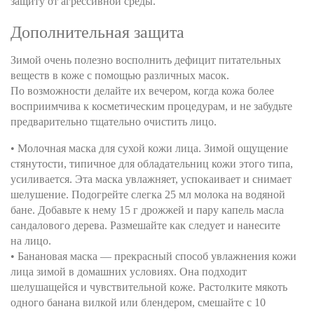
защиту от агрессивной среды.
Дополнительная защита
Зимой очень полезно восполнить дефицит питательных
веществ в коже с помощью различных масок.
По возможности делайте их вечером, когда кожа более
восприимчива к косметическим процедурам, и не забудьте
предварительно тщательно очистить лицо.
• Молочная маска для сухой кожи лица. Зимой ощущение
стянутости, типичное для обладательниц кожи этого типа,
усиливается. Эта маска увлажняет, успокаивает и снимает
шелушение. Подогрейте слегка 25 мл молока на водяной
бане. Добавьте к нему 15 г дрожжей и пару капель масла
сандалового дерева. Размешайте как следует и нанесите
на лицо.
• Банановая маска — прекрасный способ увлажнения кожи
лица зимой в домашних условиях. Она подходит
шелушащейся и чувствительной коже. Растолките мякоть
одного банана вилкой или блендером, смешайте с 10