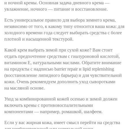
и ночной кремы. Основная задача дневного крема —
увлажнение, ночного — питание и восстановление.
Есть универсальное правило для выбора зимнего крема,
независимо от того, к какому типу относится ваша кожа: для
холодного времени года следует выбирать средства с более
плотной и насыщенной текстурой.
Какой крем выбрать зимой при сухой коже? Вам стоит
отдать предпочтение средствам с гиалуроновой кислотой,
витамином Е, натуральными маслами. Обратите внимание
на продукты с надписью barrier repair и lipid replenishing
(восстановление липидного барьера) и для чувствительной
кожи. Очень рекомендуем дополнить уход сыворотками
на масляной основе.
Уход за комбинированной кожей осенью и зимой должен
включать кремы с противовоспалительными
компонентами — например, ромашкой, шалфеем.
Если у вас жирная кожа, имеет смысл перейти на средства
для комбинированной или нормальной кожи.