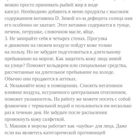
можно просто принимать рыбий жир в виде
капсул. Необходимо добавить в меню продукты с высоким
содержанием витамина D. Зимой из-за дефицита солнца нам
его особенно не хватает. Этот витамин содержится в тунце,
печени, петрушке, сливочном масле, яйце.
3. Не запирайте себя в четырех стенах. Прогулка
и движение на свежем воздухе пойдут коже только
на пользу. Но не забудьте подготовиться к длительному
пребыванию на морозе. Как защитить кожу лица зимой
на улице? Поможет кольдкрем или специальные средства,
рассчитанные на длительное пребывание на холоде.
Обычно они продаются в аптеках.
4. Увлажняйте кожу в помещениях. Снизить негативное
влияние воздуха, иссушенного центральным отоплением,
поможет увлажнитель. На работу же можете носить с собой
флакончик с термальной водой и пользоваться им несколько
раз в течение дня. Не забудьте после распыления
промокнуть кожу салфеткой.
5. Макияж в морозы работает как «шубка» для лица. Даже
если вы являетесь категорической противницей