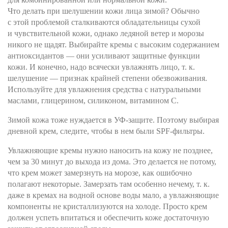
Что делать при шелушении кожи лица зимой? Обычно
с этой проблемой сталкиваются обладательницы сухой
и чувствительной кожи, однако ледяной ветер и морозы
никого не щадят. Выбирайте кремы с высоким содержанием
антиоксидантов — они усиливают защитные функции
кожи. И конечно, надо всячески увлажнять лицо, т. к.
шелушение — признак крайней степени обезвоживания.
Используйте для увлажнения средства с натуральными
маслами, глицерином, силиконом, витамином С.
Зимой кожа тоже нуждается в УФ-защите. Поэтому выбирая
дневной крем, следите, чтобы в нем были SPF-фильтры.
Увлажняющие кремы нужно наносить на кожу не позднее,
чем за 30 минут до выхода из дома. Это делается не потому,
что крем может замерзнуть на морозе, как ошибочно
полагают некоторые. Замерзать там особенно нечему, т. к.
даже в кремах на водной основе воды мало, а увлажняющие
компоненты не кристаллизуются на холоде. Просто крем
должен успеть впитаться и обеспечить коже достаточную