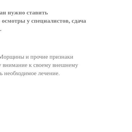
лан нужно ставить
осмотры у специалистов, сдача
.
. Морщины и прочие признаки
у внимание к своему внешнему
ь необходимое лечение.