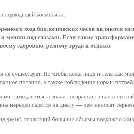
 неподходящей косметики.
ренного хода биологических часов являются изм
и мешки под глазами. Если такие трансформации
воему здоровью, режиму труда и отдыха.
 не существует. Но чтобы кожа лица и тела как мо
ованное питание, а также соблюдение нормы потреб
изме замедляется, а значит возрастает опасность 
ны нередко садятся на диету — чем наносят серьез
 эпидермис, теряющий большие объемы подкожно-жир