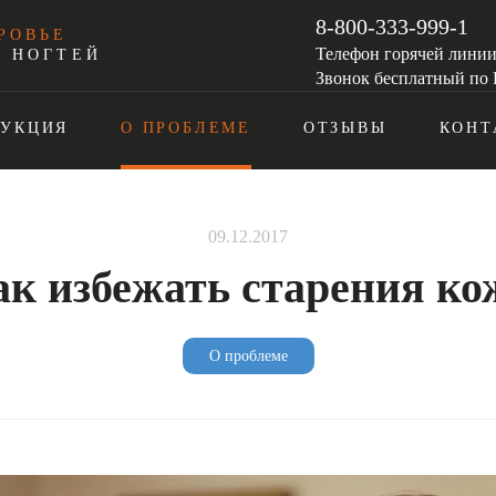
8-800-333-999-1
РОВЬЕ
Телефон горячей лини
И НОГТЕЙ
Звонок бесплатный по 
ДУКЦИЯ
О ПРОБЛЕМЕ
ОТЗЫВЫ
КОНТ
09.12.2017
ак избежать старения ко
О проблеме