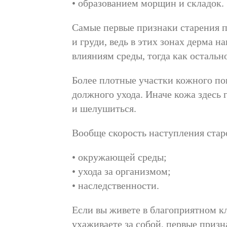
• образованием морщин и складок.
Самые первые признаки старения по
и груди, ведь в этих зонах дерма 
влияниям среды, тогда как осталь
Более плотные участки кожного пок
должного ухода. Иначе кожа здесь 
и шелушиться.
Вообще скорость наступления старо
• окружающей среды;
• ухода за организмом;
• наследственности.
Если вы живете в благоприятном к
ухаживаете за собой, первые призна