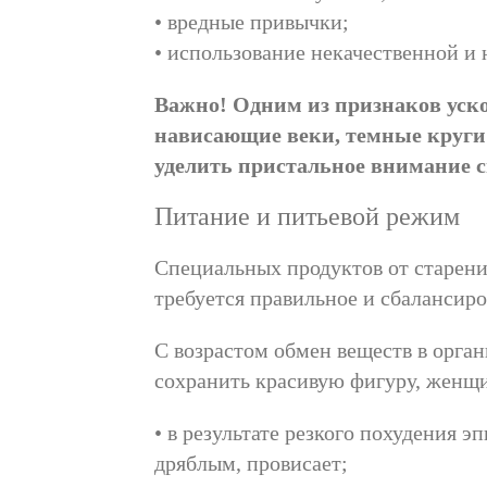
• вредные привычки;
• использование некачественной и
Важно! Одним из признаков уско
нависающие веки, темные круги 
уделить пристальное внимание с
Питание и питьевой режим
Специальных продуктов от старения
требуется правильное и сбалансир
С возрастом обмен веществ в орган
сохранить красивую фигуру, женщи
• в результате резкого похудения
дряблым, провисает;