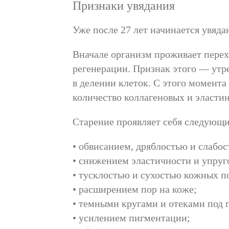
Признаки увядания
Уже после 27 лет начинается увяда
Вначале организм проживает перех
регенерации. Признак этого — утре
в делении клеток. С этого момента
количество коллагеновых и эласти
Старение проявляет себя следующ
• обвисанием, дряблостью и слабо
• снижением эластичности и упруг
• тусклостью и сухостью кожных п
• расширением пор на коже;
• темными кругами и отеками под 
• усилением пигментации;