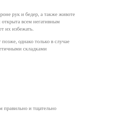
роне рук и бедер, а также животе
еи открыта всем негативным
т их избежать.
позже, однако только в случае
стетичными складками
м правильно и тщательно