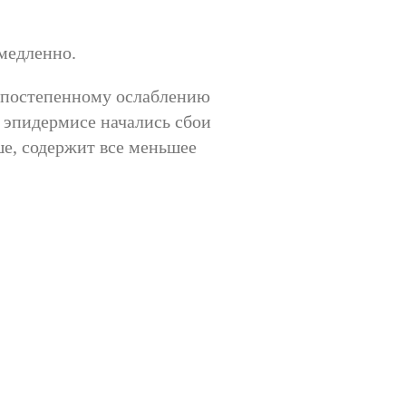
 медленно.
к постепенному ослаблению
в эпидермисе начались сбои
ше, содержит все меньшее