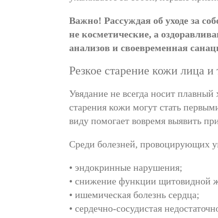
Важно! Рассуждая об уходе за со
не косметические, а оздоравлив
анализов и своевременная сана
Резкое старение кожи лица и т
Увядание не всегда носит плавный
старения кожи могут стать первым
виду помогает вовремя выявить пр
Среди болезней, провоцирующих у
• эндокринные нарушения;
• снижение функции щитовидной ж
• ишемическая болезнь сердца;
• сердечно-сосудистая недостаточн