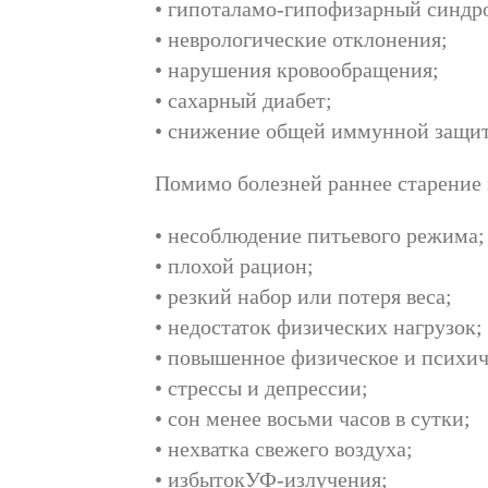
• гипоталамо-гипофизарный синдр
• неврологические отклонения;
• нарушения кровообращения;
• сахарный диабет;
• снижение общей иммунной защи
Помимо болезней раннее старение
• несоблюдение питьевого режима;
• плохой рацион;
• резкий набор или потеря веса;
• недостаток физических нагрузок;
• повышенное физическое и психич
• стрессы и депрессии;
• сон менее восьми часов в сутки;
• нехватка свежего воздуха;
• избытокУФ-излучения;