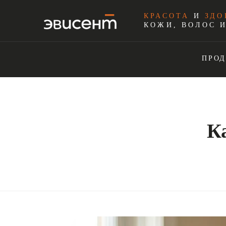
КРАСОТА
И
ЗДО
КОЖИ, ВОЛОС 
ПРО
К