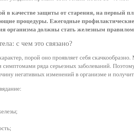
бой в качестве защиты от старения, на первый п
ающие процедуры. Ежегодные профилактические 
ция организма должны стать железным правилом
ела: с чем это связано?
 характер, порой оно проявляет себя скачкообразно
и симптомами ряда серьезных заболеваний. Поэтом
ичину негативных изменений в организме и получит
вядание:
елезы;
ость;