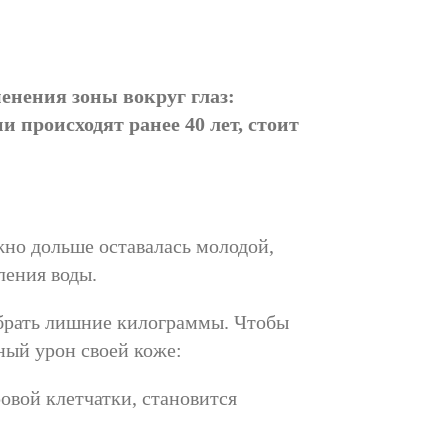
енения зоны вокруг глаз:
 происходят ранее 40 лет, стоит
жно дольше оставалась молодой,
ления воды.
набрать лишние килограммы. Чтобы
ный урон своей коже:
овой клетчатки, становится