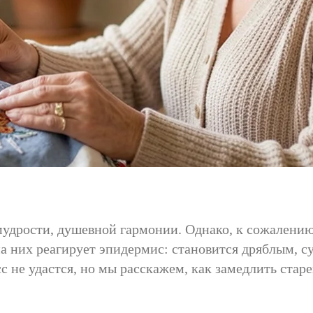
мудрости, душевной гармонии. Однако, к сожалению
а них реагирует эпидермис: становится дряблым, 
 не удастся, но мы расскажем, как замедлить стар