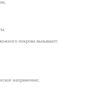
ом;
ты.
 кожного покрова вызывают:
еское напряжение;