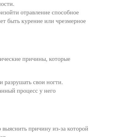
ности.
изойти отравление способное
жет быть курение или чрезмерное
гические причины, которые
и разрушать свои ногти.
анный процесс у него
о выяснить причину из-за которой