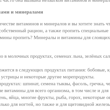
 часто она вызвана нехваткой витаминов и минерал
нами и минералами
честве витаминов и минералов и вы хотите знать чт
собственный рацион, а также пропить специальные
тамины пропить? Минералы и витамины для слоящих
 в молочных продуктах, семенах льна, зелёных сала
ржится в следующих продуктах питания: бобовые, к
 устрицы и некоторые другие морепродукты.
продуктах: шпинат, семена тыквы, фасоль, гречка, ч
 витамины для всего организма, в том числе и для
нь, яйца, многие фрукты, рыба, горох, некоторые о
лько для ногтей, но также и для щитовидной железы