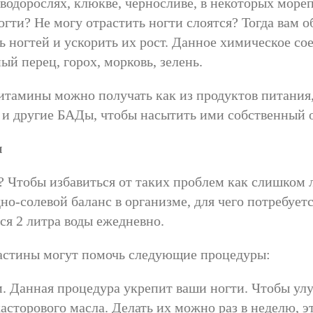
водорослях, клюкве, черносливе, в некоторых море
огти? Не могу отрастить ногти слоятся? Тогда вам о
 ногтей и ускорить их рост. Данное химическое со
ый перец, горох, морковь, зелень.
тамины можно получать как из продуктов питания,
и другие БАДы, чтобы насытить ими собственный 
и
? Чтобы избавиться от таких проблем как слишком 
о-солевой баланс в организме, для чего потребуетс
ся 2 литра воды ежедневно.
ластины могут помочь следующие процедуры:
. Данная процедура укрепит ваши ногти. Чтобы улу
асторового масла. Делать их можно раз в неделю, э