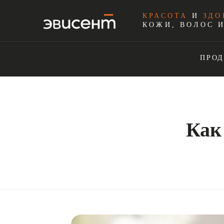
КРАСОТА
И
ЗДО
КОЖИ, ВОЛОС 
ПРО
Как