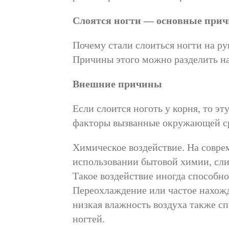
Слоятся ногти — основные при
Почему стали слоиться ногти на ру
Причины этого можно разделить на
Внешние причины
Если слоится ноготь у корня, то 
факторы вызванные окружающей ср
Химическое воздействие. На совре
использовании бытовой химии, сли
Такое воздействие иногда способно
Переохлаждение или частое нахожд
низкая влажность воздуха также с
ногтей.