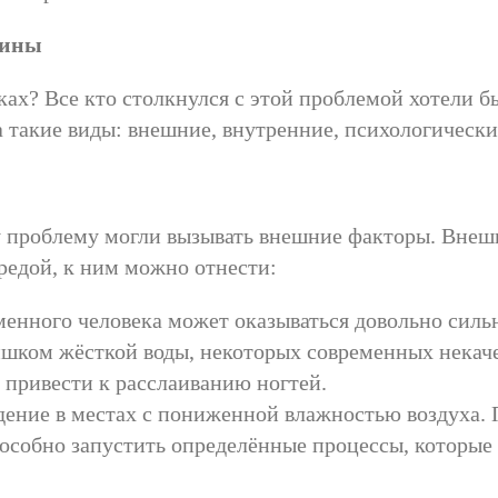
чины
ках? Все кто столкнулся с этой проблемой хотели б
 такие виды: внешние, внутренние, психологически
эту проблему могли вызывать внешние факторы. Вн
едой, к ним можно отнести:
менного человека может оказываться довольно силь
шком жёсткой воды, некоторых современных некаче
 привести к расслаиванию ногтей.
ение в местах с пониженной влажностью воздуха. 
пособно запустить определённые процессы, которые