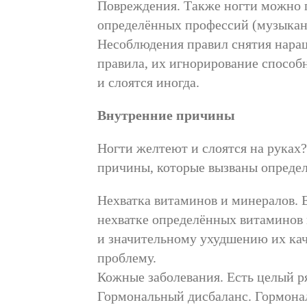
Повреждения. Также ногти можно п
определённых профессий (музыканты
Несоблюдения правил снятия нара
правила, их игнорирование способ
и слоятся иногда.
Внутренние причины
Ногти желтеют и слоятся на руках
причины, которые вызваны определ
Нехватка витаминов и минералов. Е
нехватке определённых витаминов 
и значительному ухудшению их ка
проблему.
Кожные заболевания. Есть целый р
Гормональный дисбаланс. Гормонал