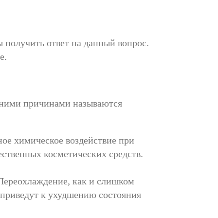
ы получить ответ на данный вопрос.
е.
ешними причинами называются
ное химическое воздействие при
ственных косметических средств.
Переохлаждение, как и слишком
 приведут к ухудшению состояния