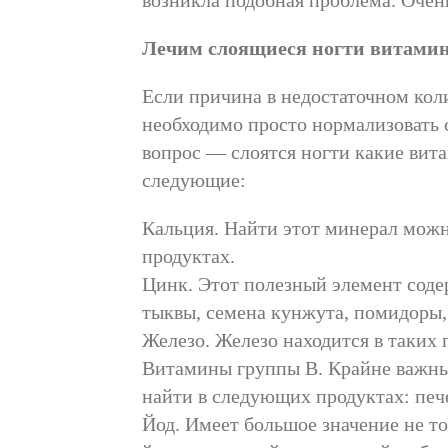
возникла подобная проблема. Очень
Лечим слоящиеся ногти витами
Если причина в недостаточном коли
необходимо просто нормализовать 
вопрос — слоятся ногти какие ви
следующие:
Кальция. Найти этот минерал можно
продуктах.
Цинк. Этот полезный элемент соде
тыквы, семена кунжута, помидоры,
Железо. Железо находится в таких 
Витамины группы В. Крайне важные
найти в следующих продуктах: пече
Йод. Имеет большое значение не то