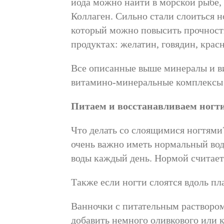
йода можно найти в морской рыбе, 
Коллаген. Сильно стали слоиться н
который можно повысить прочность
продуктах: желатин, говядин, красн
Все описанные выше минералы и ви
витамино-минеральные комплексы 
Питаем и восстанавливаем ногт
Что делать со слоящимися ногтями
очень важно иметь нормальный водн
воды каждый день. Нормой считает
Также если ногти слоятся вдоль п
Ванночки с питательным раствором
добавить немного оливкового или к