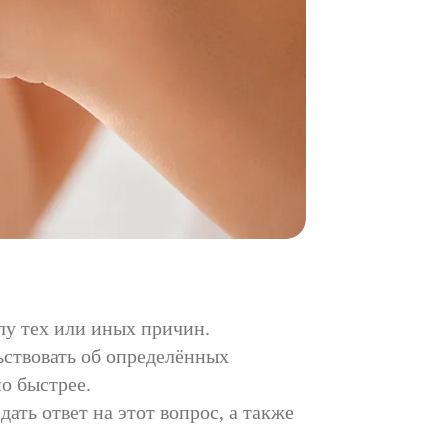
лу тех или иных причин.
ьствовать об определённых
о быстрее.
ать ответ на этот вопрос, а также