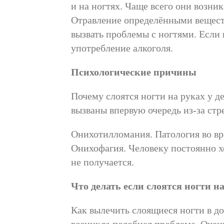
и на ногтях. Чаще всего они возни
Отравление определёнными вещест
вызвать проблемы с ногтями. Если
употребление алкоголя.
Психологические причины
Почему слоятся ногти на руках у 
вызваны впервую очередь из-за стре
Онихотилломания. Патология во вре
Онихофагия. Человеку постоянно хо
не получается.
Что делать если слоятся ногти н
Как вылечить слоящиеся ногти в до