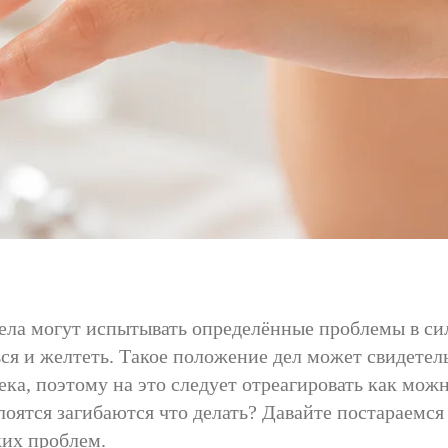
тела могут испытывать определённые проблемы в си
ься и желтеть. Такое положение дел может свидетел
ка, поэтому на это следует отреагировать как можн
оятся загибаются что делать? Давайте постараемся д
ких проблем.