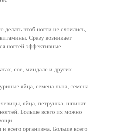
ов.
о делать чтоб ногти не слоились,
 витамины. Сразу возникает
ся ногтей эффективные
тах, сое, миндале и других
уриные яйца, семена льна, семена
ечевицы, яйца, петрушка, шпинат.
 ногтей. Больше всего их можно
вощи.
 и всего организма. Больше всего