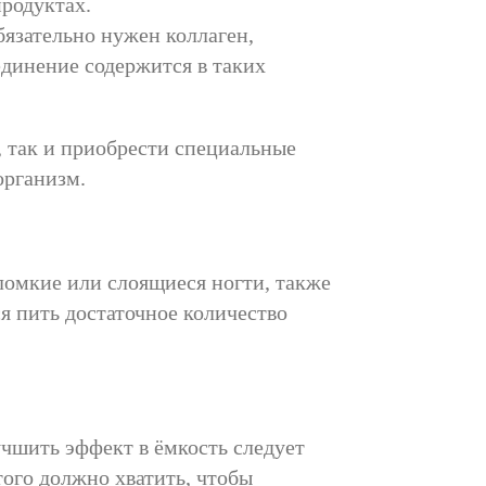
продуктах.
бязательно нужен коллаген,
единение содержится в таких
 так и приобрести специальные
организм.
ломкие или слоящиеся ногти, также
я пить достаточное количество
чшить эффект в ёмкость следует
того должно хватить, чтобы