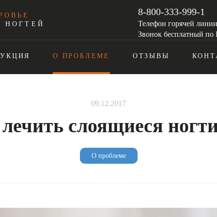
8-800-333-999-1
РОВЬЕ
Телефон горячей лини
И НОГТЕЙ
Звонок бесплатный по 
ДУКЦИЯ
О ПРОБЛЕМЕ
ОТЗЫВЫ
КОНТ
09.12.2017
 лечить слоящиеся ногти
О проблеме