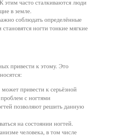
К этим часто сталкиваются люди
щие в земле.
важно соблюдать определённые
 становятся ногти тонкие мягкие
ных привести к этому. Это
носятся:
м может привести к серьёзной
 проблем с ногтями
огтей позволяют решить данную
аться на состоянии ногтей.
низме человека, в том числе