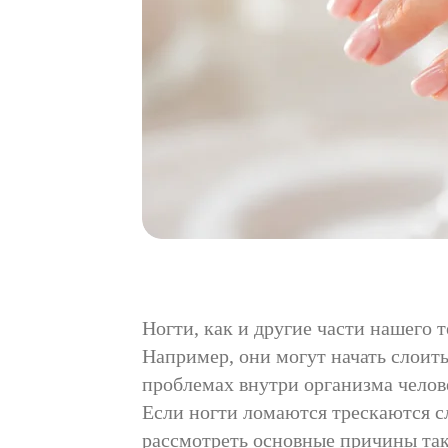
Ногти, как и другие части нашего 
Например, они могут начать слоит
проблемах внутри организма челове
Если ногти ломаются трескаются сл
рассмотреть основные причины та