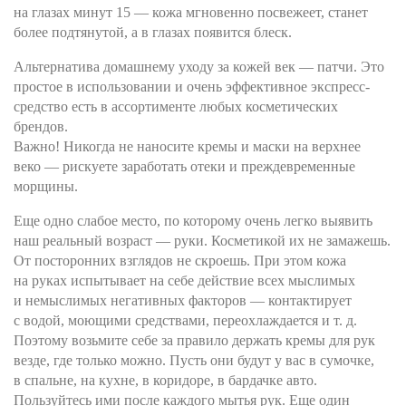
на глазах минут 15 — кожа мгновенно посвежеет, станет
более подтянутой, а в глазах появится блеск.
Альтернатива домашнему уходу за кожей век — патчи. Это
простое в использовании и очень эффективное экспресс-
средство есть в ассортименте любых косметических
брендов.
Важно! Никогда не наносите кремы и маски на верхнее
веко — рискуете заработать отеки и преждевременные
морщины.
Еще одно слабое место, по которому очень легко выявить
наш реальный возраст — руки. Косметикой их не замажешь.
От посторонних взглядов не скроешь. При этом кожа
на руках испытывает на себе действие всех мыслимых
и немыслимых негативных факторов — контактирует
с водой, моющими средствами, переохлаждается и т. д.
Поэтому возьмите себе за правило держать кремы для рук
везде, где только можно. Пусть они будут у вас в сумочке,
в спальне, на кухне, в коридоре, в бардачке авто.
Пользуйтесь ими после каждого мытья рук. Еще один