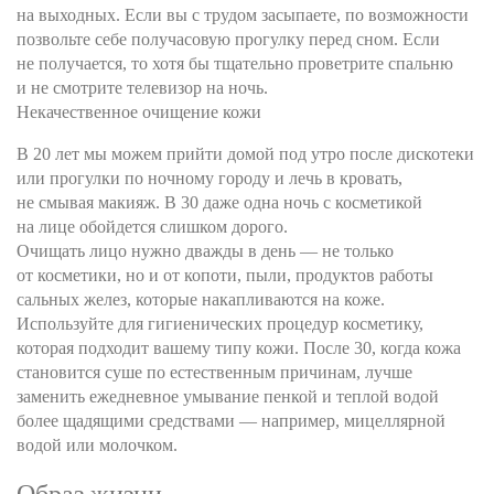
на выходных. Если вы с трудом засыпаете, по возможности
позвольте себе получасовую прогулку перед сном. Если
не получается, то хотя бы тщательно проветрите спальню
и не смотрите телевизор на ночь.
Некачественное очищение кожи
В 20 лет мы можем прийти домой под утро после дискотеки
или прогулки по ночному городу и лечь в кровать,
не смывая макияж. В 30 даже одна ночь с косметикой
на лице обойдется слишком дорого.
Очищать лицо нужно дважды в день — не только
от косметики, но и от копоти, пыли, продуктов работы
сальных желез, которые накапливаются на коже.
Используйте для гигиенических процедур косметику,
которая подходит вашему типу кожи. После 30, когда кожа
становится суше по естественным причинам, лучше
заменить ежедневное умывание пенкой и теплой водой
более щадящими средствами — например, мицеллярной
водой или молочком.