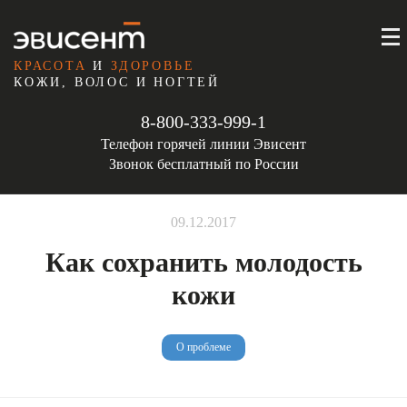
КРАСОТА
И
ЗДОРОВЬЕ
КОЖИ, ВОЛОС И НОГТЕЙ
8-800-333-999-1
Телефон горячей линии Эвисент
Звонок бесплатный по России
09.12.2017
Как сохранить молодость
кожи
О проблеме