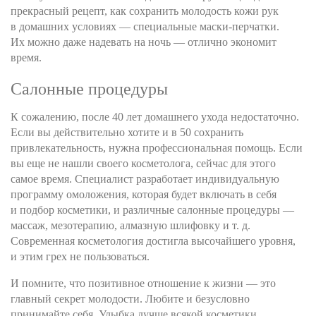
прекрасный рецепт, как сохранить молодость кожи рук
в домашних условиях — специальные маски-перчатки.
Их можно даже надевать на ночь — отлично экономит
время.
Салонные процедуры
К сожалению, после 40 лет домашнего ухода недостаточно.
Если вы действительно хотите и в 50 сохранить
привлекательность, нужна профессиональная помощь. Если
вы еще не нашли своего косметолога, сейчас для этого
самое время. Специалист разработает индивидуальную
программу омоложения, которая будет включать в себя
и подбор косметики, и различные салонные процедуры —
массаж, мезотерапию, алмазную шлифовку и т. д.
Современная косметология достигла высочайшего уровня,
и этим грех не пользоваться.
И помните, что позитивное отношение к жизни — это
главный секрет молодости. Любите и безусловно
принимайте себя. Улыбка лучше всякой косметики,