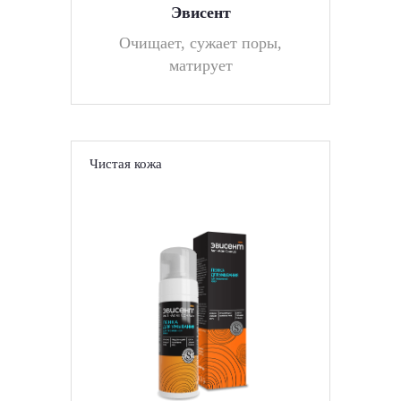
Эвисент
Очищает, сужает поры,
матирует
Чистая кожа