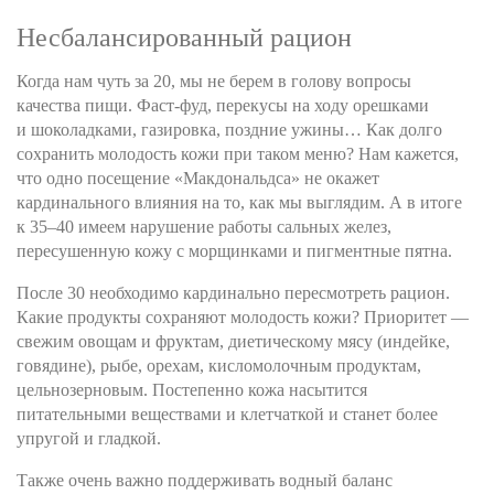
Несбалансированный рацион
Когда нам чуть за 20, мы не берем в голову вопросы
качества пищи. Фаст-фуд, перекусы на ходу орешками
и шоколадками, газировка, поздние ужины… Как долго
сохранить молодость кожи при таком меню? Нам кажется,
что одно посещение «Макдональдса» не окажет
кардинального влияния на то, как мы выглядим. А в итоге
к 35–40 имеем нарушение работы сальных желез,
пересушенную кожу с морщинками и пигментные пятна.
После 30 необходимо кардинально пересмотреть рацион.
Какие продукты сохраняют молодость кожи? Приоритет —
свежим овощам и фруктам, диетическому мясу (индейке,
говядине), рыбе, орехам, кисломолочным продуктам,
цельнозерновым. Постепенно кожа насытится
питательными веществами и клетчаткой и станет более
упругой и гладкой.
Также очень важно поддерживать водный баланс