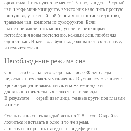
организма. Пить нужно не менее 1,5 л воды в день. Черный
чай и кофе минимизируйте, вместо них надо пить простую
чистую воду, зеленый чай (в нем много антиоксидантов),
травяные чаи, компоты из сухофруктов. Если
вы не привыкли пить много, увеличивайте норму
потребления воды постепенно, каждый день прибавляя
один стакан. Иначе вода будет задерживаться в организме,
и появятся отеки.
Несоблюдение режима сна
Сон — это база нашего здоровья. После 30 лет следы
недосыпа проявляются мгновенно. В уставшем организме
кровообращение замедляется, и кожа не получает
достаточно питательных веществ и кислорода.
В результате — серый цвет лица, темные круги под глазами
и отеки.
Очень важно спать каждый день по 7–8 часов. Старайтесь
ложиться и вставать в одно и то же время,
а не компенсировать пятидневный дефицит сна