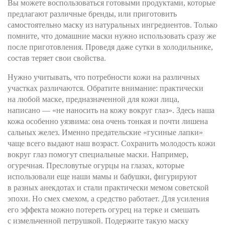
Вы можете воспользоваться готовыми продуктами, которые
предлагают различные бренды, или приготовить
самостоятельно маску из натуральных ингредиентов. Только
помните, что домашние маски нужно использовать сразу же
после приготовления. Проведя даже сутки в холодильнике,
состав теряет свои свойства.
Нужно учитывать, что потребности кожи на различных
участках различаются. Обратите внимание: практически
на любой маске, предназначенной для кожи лица,
написано — «не наносить на кожу вокруг глаз». Здесь наша
кожа особенно уязвима: она очень тонкая и почти лишена
сальных желез. Именно предательские «гусиные лапки»
чаще всего выдают наш возраст. Сохранить молодость кожи
вокруг глаз помогут специальные маски. Например,
огуречная. Пресловутые огурцы на глазах, которые
использовали еще наши мамы и бабушки, фигурируют
в разных анекдотах и стали практически мемом советской
эпохи. Но смех смехом, а средство работает. Для усиления
его эффекта можно потереть огурец на терке и смешать
с измельченной петрушкой. Подержите такую маску