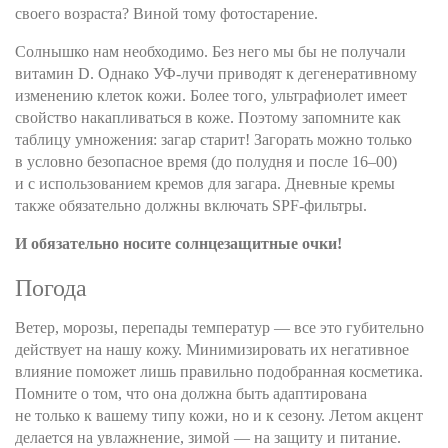
своего возраста? Виной тому фотостарение.
Солнышко нам необходимо. Без него мы бы не получали
витамин D. Однако УФ-лучи приводят к дегенеративному
изменению клеток кожи. Более того, ультрафиолет имеет
свойство накапливаться в коже. Поэтому запомните как
таблицу умножения: загар старит! Загорать можно только
в условно безопасное время (до полудня и после 16–00)
и с использованием кремов для загара. Дневные кремы
также обязательно должны включать SPF-фильтры.
И обязательно носите солнцезащитные очки!
Погода
Ветер, морозы, перепады температур — все это губительно
действует на нашу кожу. Минимизировать их негативное
влияние поможет лишь правильно подобранная косметика.
Помните о том, что она должна быть адаптирована
не только к вашему типу кожи, но и к сезону. Летом акцент
делается на увлажнение, зимой — на защиту и питание.