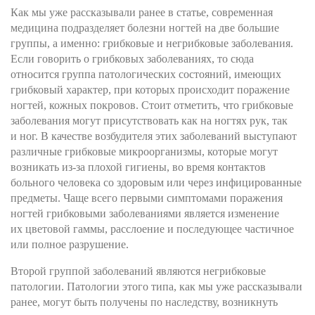
Как мы уже рассказывали ранее в статье, современная
медицина подразделяет болезни ногтей на две большие
группы, а именно: грибковые и негрибковые заболевания.
Если говорить о грибковых заболеваниях, то сюда
относится группа патологических состояний, имеющих
грибковый характер, при которых происходит поражение
ногтей, кожных покровов. Стоит отметить, что грибковые
заболевания могут присутствовать как на ногтях рук, так
и ног. В качестве возбудителя этих заболеваний выступают
различные грибковые микроорганизмы, которые могут
возникать из-за плохой гигиены, во время контактов
больного человека со здоровым или через инфицированные
предметы. Чаще всего первыми симптомами поражения
ногтей грибковыми заболеваниями является изменение
их цветовой гаммы, расслоение и последующее частичное
или полное разрушение.
Второй группой заболеваний являются негрибковые
патологии. Патологии этого типа, как мы уже рассказывали
ранее, могут быть получены по наследству, возникнуть