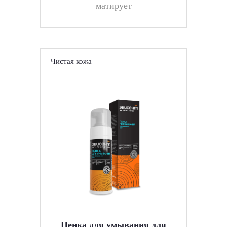
матирует
Чистая кожа
Пенка для умывания для