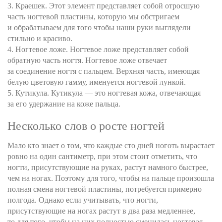
3. Краешек. Этот элемент представляет собой отросшую
часть ногтевой пластины, которую мы обстригаем
и обрабатываем для того чтобы наши руки выглядели
стильно и красиво.
4. Ногтевое ложе. Ногтевое ложе представляет собой
обратную часть ногтя. Ногтевое ложе отвечает
за соединение ногтя с пальцем. Верхняя часть, имеющая
белую цветовую гамму, именуется ногтевой лункой.
5. Кутикула. Кутикула — это ногтевая кожа, отвечающая
за его удержание на коже пальца.
Несколько слов о росте ногтей
Мало кто знает о том, что каждые сто дней ноготь вырастает
ровно на один сантиметр, при этом стоит отметить, что
ногти, присутствующие на руках, растут намного быстрее,
чем на ногах. Поэтому для того, чтобы на пальце произошла
полная смена ногтевой пластины, потребуется примерно
полгода. Однако если учитывать, что ногти,
присутствующие на ногах растут в два раза медленнее,
то для того, чтобы на них полностью сменилась ногтевая