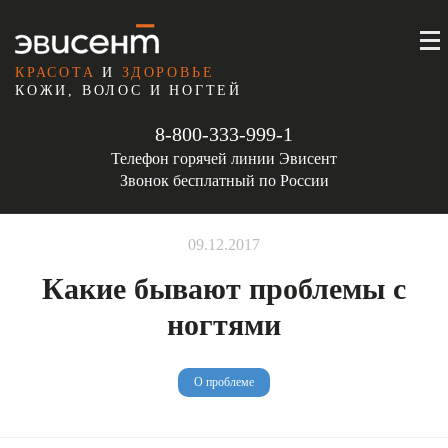
КРАСОТА
И
ЗДОРОВЬЕ
КОЖИ, ВОЛОС И НОГТЕЙ
8-800-333-999-1
Телефон горячей линии Эвисент
Звонок бесплатный по России
09.12.2017
Какие бывают проблемы с
ногтями
О проблеме