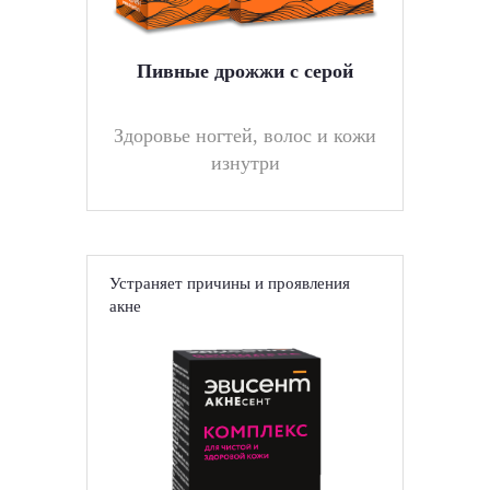
Пивные дрожжи с серой
Здоровье ногтей, волос и кожи
изнутри
Устраняет причины и проявления
акне