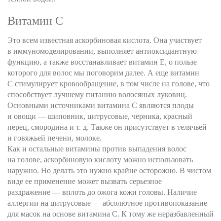
Витамин С
Это всем известная аскорбиновая кислота. Она участвует
в иммуномоделировании, выполняет антиоксидантную
функцию, а также восстанавливает витамин Е, о пользе
которого для волос мы поговорим далее. А еще витамин
С стимулирует кровообращение, в том числе на голове, что
способствует лучшему питанию волосяных луковиц.
Основными источниками витамина С являются плоды
и овощи — шиповник, цитрусовые, черника, красный
перец, смородина и т. д. Также он присутствует в телячьей
и говяжьей печени, молоке.
Как и остальные витамины против выпадения волос
на голове, аскорбиновую кислоту можно использовать
наружно. Но делать это нужно крайне осторожно. В чистом
виде ее применение может вызвать серьезное
раздражение — вплоть до ожога кожи головы. Наличие
аллергии на цитрусовые — абсолютное противопоказание
для масок на основе витамина С. К тому же неразбавленный