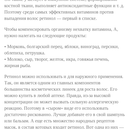
костной ткани, выполняет антиоксидантные функции и т. д.
Поэтому среди самых эффективных витаминов против
выпадения волос ретинол — первый в списке.
Чтобы компенсировать организму нехватку витамина, А,
нужно налегать на следующие продукты:
• Морковь, болгарский перец, яблоки, виноград, персики,
облепиха, петрушка.
• Молоко, сыр, творог, желток, икра, говяжья печень,
жирная рыба.
Ретинол можно использовать и для наружного применения.
Так, он является одним из главных компонентов
большинства косметических линеек для роста волос. Его
можно купить в любой аптеке. Правда, из-за высокой
концентрации он может вызвать сильную аллергическую
реакцию. Поэтому в «сыром» виде его использовать
достаточно рискованно. Лучше добавьте его в свой шампунь
или бальзам. А еще есть множество народных рецептов
масок, в состав которых входит ретинол. Вот одна из них —