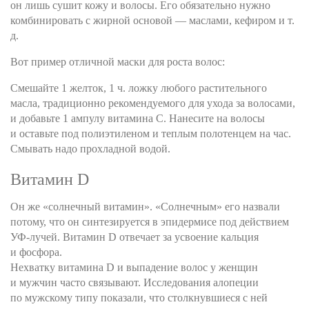
он лишь сушит кожу и волосы. Его обязательно нужно
комбинировать с жирной основой — маслами, кефиром и т.
д.
Вот пример отличной маски для роста волос:
Смешайте 1 желток, 1 ч. ложку любого растительного
масла, традиционно рекомендуемого для ухода за волосами,
и добавьте 1 ампулу витамина С. Нанесите на волосы
и оставьте под полиэтиленом и теплым полотенцем на час.
Смывать надо прохладной водой.
Витамин D
Он же «солнечный витамин». «Солнечным» его назвали
потому, что он синтезируется в эпидермисе под действием
УФ-лучей. Витамин D отвечает за усвоение кальция
и фосфора.
Нехватку витамина D и выпадение волос у женщин
и мужчин часто связывают. Исследования алопеции
по мужскому типу показали, что столкнувшиеся с ней