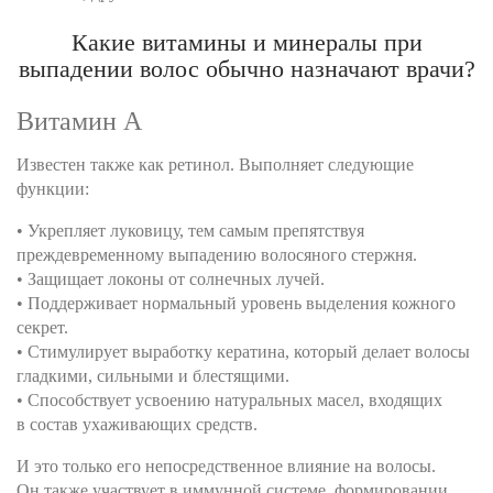
Какие витамины и минералы при
выпадении волос обычно назначают врачи?
Витамин А
Известен также как ретинол. Выполняет следующие
функции:
• Укрепляет луковицу, тем самым препятствуя
преждевременному выпадению волосяного стержня.
• Защищает локоны от солнечных лучей.
• Поддерживает нормальный уровень выделения кожного
секрет.
• Стимулирует выработку кератина, который делает волосы
гладкими, сильными и блестящими.
• Способствует усвоению натуральных масел, входящих
в состав ухаживающих средств.
И это только его непосредственное влияние на волосы.
Он также участвует в иммунной системе, формировании