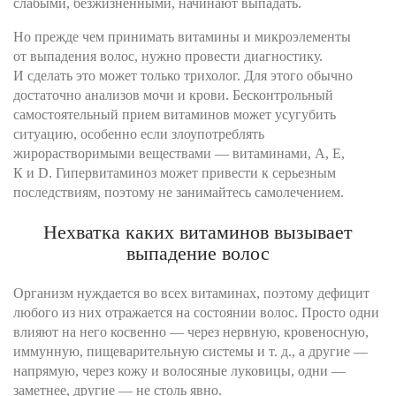
слабыми, безжизненными, начинают выпадать.
Но прежде чем принимать витамины и микроэлементы
от выпадения волос, нужно провести диагностику.
И сделать это может только трихолог. Для этого обычно
достаточно анализов мочи и крови. Бесконтрольный
самостоятельный прием витаминов может усугубить
ситуацию, особенно если злоупотреблять
жирорастворимыми веществами — витаминами, А, Е,
К и D. Гипервитаминоз может привести к серьезным
последствиям, поэтому не занимайтесь самолечением.
Нехватка каких витаминов вызывает
выпадение волос
Организм нуждается во всех витаминах, поэтому дефицит
любого из них отражается на состоянии волос. Просто одни
влияют на него косвенно — через нервную, кровеносную,
иммунную, пищеварительную системы и т. д., а другие —
напрямую, через кожу и волосяные луковицы, одни —
заметнее, другие — не столь явно.