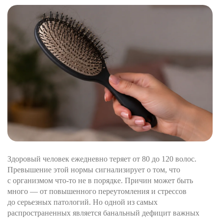
Здоровый человек ежедневно теряет от 80 до 120 волос.
Превышение этой нормы сигнализирует о том, что
с организмом что-то не в порядке. Причин может быть
много — от повышенного переутомления и стрессов
до серьезных патологий. Но одной из самых
распространенных является банальный дефицит важных