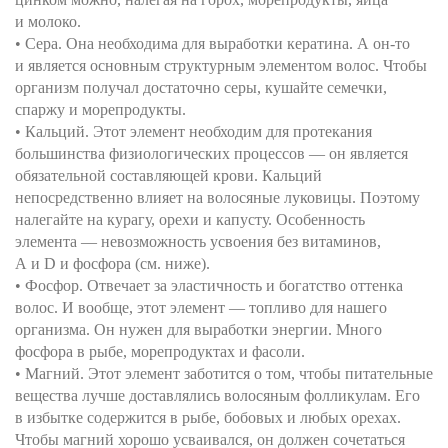
и молоко.
• Сера. Она необходима для выработки кератина. А он-то
и является основным структурным элементом волос. Чтобы
организм получал достаточно серы, кушайте семечки,
спаржу и морепродукты.
• Кальций. Этот элемент необходим для протекания
большинства физиологических процессов — он является
обязательной составляющей крови. Кальций
непосредственно влияет на волосяные луковицы. Поэтому
налегайте на курагу, орехи и капусту. Особенность
элемента — невозможность усвоения без витаминов,
А и D и фосфора (см. ниже).
• Фосфор. Отвечает за эластичность и богатство оттенка
волос. И вообще, этот элемент — топливо для нашего
организма. Он нужен для выработки энергии. Много
фосфора в рыбе, морепродуктах и фасоли.
• Магний. Этот элемент заботится о том, чтобы питательные
вещества лучше доставлялись волосяным фолликулам. Его
в избытке содержится в рыбе, бобовых и любых орехах.
Чтобы магний хорошо усваивался, он должен сочетаться