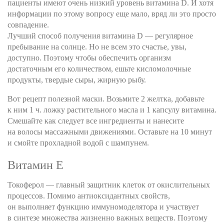
пациенты имеют очень низкий уровень витамина D. И хотя
информации по этому вопросу еще мало, вряд ли это просто
совпадение.
Лучший способ получения витамина D — регулярное
пребывание на солнце. Но не всем это счастье, увы,
доступно. Поэтому чтобы обеспечить организм
достаточным его количеством, ешьте кисломолочные
продукты, твердые сыры, жирную рыбу.
Вот рецепт полезной маски. Возьмите 2 желтка, добавьте
к ним 1 ч. ложку растительного масла и 1 капсулу витамина.
Смешайте как следует все ингредиенты и нанесите
на волосы массажными движениями. Оставьте на 10 минут
и смойте прохладной водой с шампунем.
Витамин Е
Токоферол — главный защитник клеток от окислительных
процессов. Помимо антиоксидантных свойств,
он выполняет функцию иммуномоделятора и участвует
в синтезе множества жизненно важных веществ. Поэтому