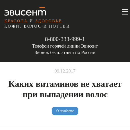
КРАСОТА
И
ЗДОРОВЬЕ
КОЖИ, ВОЛОС И НОГТЕЙ
8-800-333-999-1
Телефон горячей линии Эвисент
Звонок бесплатный по России
09.12.2017
Каких витаминов не хватает
при выпадении волос
О проблеме