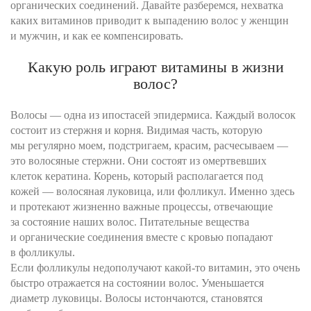
органических соединений. Давайте разберемся, нехватка
каких витаминов приводит к выпадению волос у женщин
и мужчин, и как ее компенсировать.
Какую роль играют витамины в жизни
волос?
Волосы — одна из ипостасей эпидермиса. Каждый волосок
состоит из стержня и корня. Видимая часть, которую
мы регулярно моем, подстригаем, красим, расчесываем —
это волосяные стержни. Они состоят из омертвевших
клеток кератина. Корень, который располагается под
кожей — волосяная луковица, или фолликул. Именно здесь
и протекают жизненно важные процессы, отвечающие
за состояние наших волос. Питательные вещества
и органические соединения вместе с кровью попадают
в фолликулы.
Если фолликулы недополучают какой-то витамин, это очень
быстро отражается на состоянии волос. Уменьшается
диаметр луковицы. Волосы истончаются, становятся