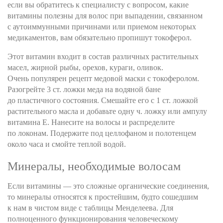
если вы обратитесь к специалисту с вопросом, какие
витамины полезны для волос при выпадении, связанном
с аутоиммунными причинами или приемом некоторых
медикаментов, вам обязательно пропишут токоферол.
Этот витамин входит в состав различных растительных
масел, жирной рыбы, орехов, кураги, оливок.
Очень популярен рецепт медовой маски с токоферолом.
Разогрейте 3 ст. ложки меда на водяной бане
до пластичного состояния. Смешайте его с 1 ст. ложкой
растительного масла и добавьте одну ч. ложку или ампулу
витамина Е. Нанесите на волосы и распределите
по локонам. Подержите под целлофаном и полотенцем
около часа и смойте теплой водой.
Минералы, необходимые волосам
Если витамины — это сложные органические соединения,
то минералы относятся к простейшим, будто сошедшим
к нам в чистом виде с таблицы Менделеева. Для
полноценного функционирования человеческому