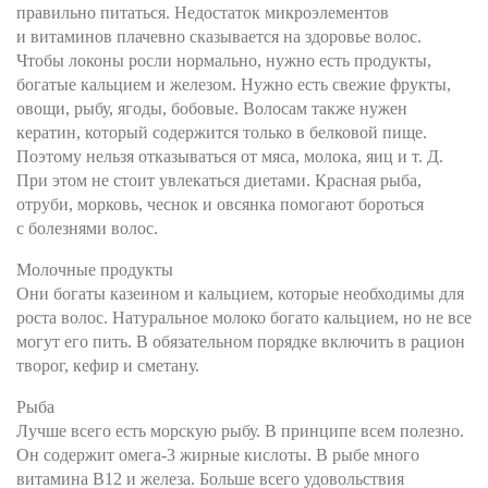
правильно питаться. Недостаток микроэлементов
и витаминов плачевно сказывается на здоровье волос.
Чтобы локоны росли нормально, нужно есть продукты,
богатые кальцием и железом. Нужно есть свежие фрукты,
овощи, рыбу, ягоды, бобовые. Волосам также нужен
кератин, который содержится только в белковой пище.
Поэтому нельзя отказываться от мяса, молока, яиц и т. Д.
При этом не стоит увлекаться диетами. Красная рыба,
отруби, морковь, чеснок и овсянка помогают бороться
с болезнями волос.
Молочные продукты
Они богаты казеином и кальцием, которые необходимы для
роста волос. Натуральное молоко богато кальцием, но не все
могут его пить. В обязательном порядке включить в рацион
творог, кефир и сметану.
Рыба
Лучше всего есть морскую рыбу. В принципе всем полезно.
Он содержит омега-3 жирные кислоты. В рыбе много
витамина B12 и железа. Больше всего удовольствия