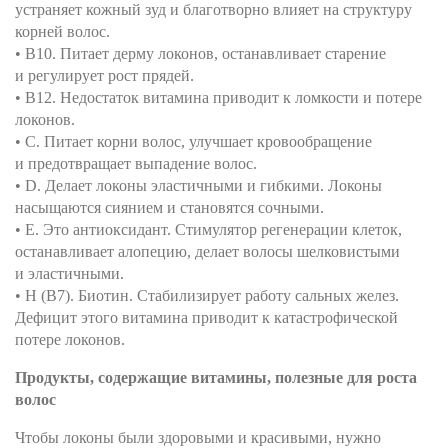
устраняет кожный зуд и благотворно влияет на структуру
корней волос.
• В10. Питает дерму локонов, останавливает старение
и регулирует рост прядей.
• B12. Недостаток витамина приводит к ломкости и потере
локонов.
• C. Питает корни волос, улучшает кровообращение
и предотвращает выпадение волос.
• D. Делает локоны эластичными и гибкими. Локоны
насыщаются сиянием и становятся сочными.
• E. Это антиоксидант. Стимулятор регенерации клеток,
останавливает алопецию, делает волосы шелковистыми
и эластичными.
• H (B7). Биотин. Стабилизирует работу сальных желез.
Дефицит этого витамина приводит к катастрофической
потере локонов.
Продукты, содержащие витамины, полезные для роста
волос
Чтобы локоны были здоровыми и красивыми, нужно