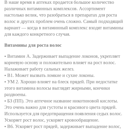
В наше время в аптеках продается большое количество
различных витаминных комплексов. Ассортимент
настолько велик, что разобраться в препаратах для роста
волос и других проблем очень сложно. Самый подходящий
вариант — когда в витаминный комплекс входят витамины
для каждого конкретного случая.
Витамины для роста волос
• Витамин А. Задерживает выпадение локонов, укрепляет
корневую основу и положительно влияет на рост волос.
Налаживает работу сальных желез.
• B1. Может вызвать ломкие и сухие локоны.
• УМ 2. Хорошо влияет на блеск прядей. При недостатке
этого витамина волосы выглядят жирными, кончики
раздвоены.
• БЗ (ПП). Это аптечное название никотиновой кислоты.
Это очень важно для густоты и красивого цвета прядей.
Используется для предотвращения появления седых волос.
Ускоряет рост волос, ускоряет кровообращение.
• B6. Ускоряет рост прядей, задерживает выпадение волос,