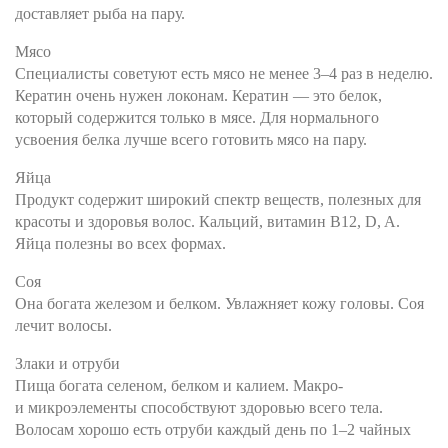
доставляет рыба на пару.
Мясо
Специалисты советуют есть мясо не менее 3–4 раз в неделю.
Кератин очень нужен локонам. Кератин — это белок,
который содержится только в мясе. Для нормального
усвоения белка лучше всего готовить мясо на пару.
Яйца
Продукт содержит широкий спектр веществ, полезных для
красоты и здоровья волос. Кальций, витамин B12, D, A.
Яйца полезны во всех формах.
Соя
Она богата железом и белком. Увлажняет кожу головы. Соя
лечит волосы.
Злаки и отруби
Пища богата селеном, белком и калием. Макро-
и микроэлементы способствуют здоровью всего тела.
Волосам хорошо есть отруби каждый день по 1–2 чайных