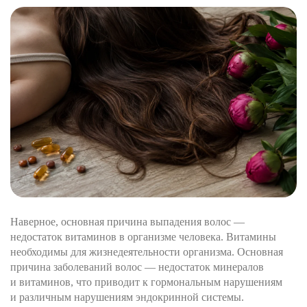
Наверное, основная причина выпадения волос —
недостаток витаминов в организме человека. Витамины
необходимы для жизнедеятельности организма. Основная
причина заболеваний волос — недостаток минералов
и витаминов, что приводит к гормональным нарушениям
и различным нарушениям эндокринной системы.