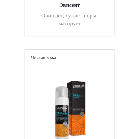
Эвисент
Очищает, сужает поры,
матирует
Чистая кожа