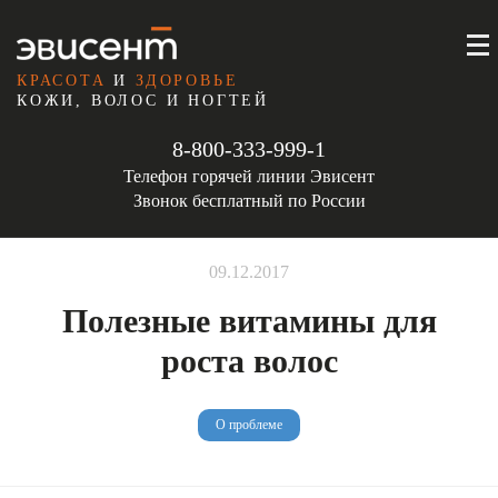
КРАСОТА
И
ЗДОРОВЬЕ
КОЖИ, ВОЛОС И НОГТЕЙ
8-800-333-999-1
Телефон горячей линии Эвисент
Звонок бесплатный по России
09.12.2017
Полезные витамины для
роста волос
О проблеме