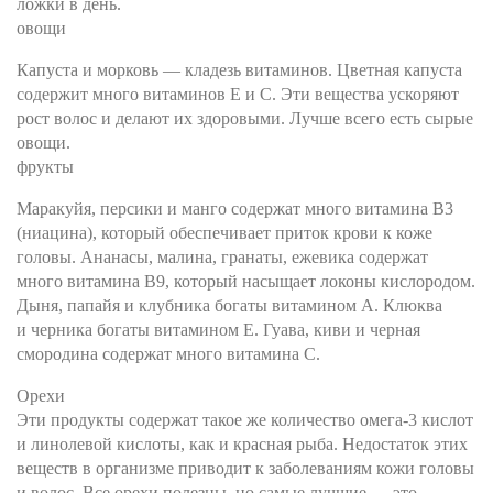
ложки в день.
овощи
Капуста и морковь — кладезь витаминов. Цветная капуста
содержит много витаминов Е и С. Эти вещества ускоряют
рост волос и делают их здоровыми. Лучше всего есть сырые
овощи.
фрукты
Маракуйя, персики и манго содержат много витамина B3
(ниацина), который обеспечивает приток крови к коже
головы. Ананасы, малина, гранаты, ежевика содержат
много витамина B9, который насыщает локоны кислородом.
Дыня, папайя и клубника богаты витамином А. Клюква
и черника богаты витамином Е. Гуава, киви и черная
смородина содержат много витамина С.
Орехи
Эти продукты содержат такое же количество омега-3 кислот
и линолевой кислоты, как и красная рыба. Недостаток этих
веществ в организме приводит к заболеваниям кожи головы
и волос. Все орехи полезны, но самые лучшие — это