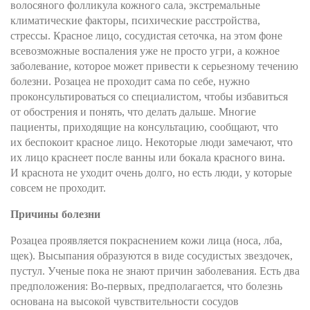
волосяного фолликула кожного сала, экстремальные
климатические факторы, психические расстройства,
стрессы. Красное лицо, сосудистая сеточка, на этом фоне
всевозможные воспаления уже не просто угри, а кожное
заболевание, которое может привести к серьезному течению
болезни. Розацеа не проходит сама по себе, нужно
проконсультироваться со специалистом, чтобы избавиться
от обострения и понять, что делать дальше. Многие
пациенты, приходящие на консультацию, сообщают, что
их беспокоит красное лицо. Некоторые люди замечают, что
их лицо краснеет после ванны или бокала красного вина.
И краснота не уходит очень долго, но есть люди, у которые
совсем не проходит.
Причины болезни
Розацеа проявляется покраснением кожи лица (носа, лба,
щек). Высыпания образуются в виде сосудистых звездочек,
пустул. Ученые пока не знают причин заболевания. Есть два
предположения: Во-первых, предполагается, что болезнь
основана на высокой чувствительности сосудов