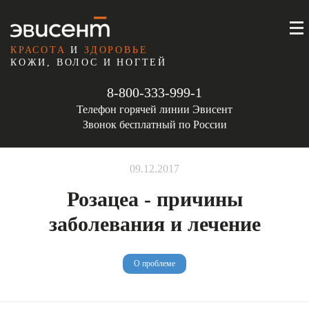
КРАСОТА
И
ЗДОРОВЬЕ
КОЖИ, ВОЛОС И НОГТЕЙ
8-800-333-999-1
Телефон горячей линии Эвисент
Звонок бесплатный по России
09.12.2017
Розацеа - причины
заболевания и лечение
О проблеме