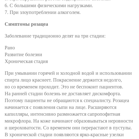
6. С большими физическими нагрузками.
7. При злоупотреблении алкоголем.
Симптомы розацеа
Заболевание традиционно делят на три стадии:
Рано
Развитие болезни
Хроническая стадия
При умывании горячей и холодной водой и использовании
спирта лицо краснеет. Покраснение держится недолго,
но со временем проходит. Это не беспокоит пациентов.
На ранней стадии болезнь не доставляет дискомфорта.
Поэтому пациенты не обращаются к специалисту. Розацеа
начинается с появления сыпи на лице. Расширяются
капилляры, интенсивно размножается сапропофитная
микрофлора. На коже начинают образовываться неровности
и шероховатости. Со временем они перерастают в пустулы.
В хронической стадии появляются ярко-красные узелки