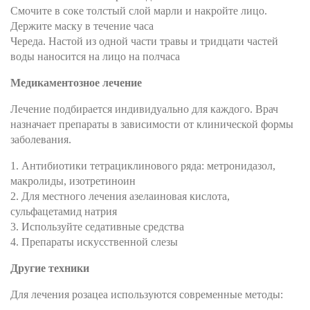
Смочите в соке толстый слой марли и накройте лицо.
Держите маску в течение часа
Череда. Настой из одной части травы и тридцати частей
воды наносится на лицо на полчаса
Медикаментозное лечение
Лечение подбирается индивидуально для каждого. Врач
назначает препараты в зависимости от клинической формы
заболевания.
1. Антибиотики тетрациклинового ряда: метронидазол,
макролиды, изотретиноин
2. Для местного лечения азелаиновая кислота,
сульфацетамид натрия
3. Используйте седативные средства
4. Препараты искусственной слезы
Другие техники
Для лечения розацеа используются современные методы: