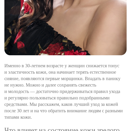
Именно в 30-летнем возрасте у женщин снижается тонус
и эластичность кожи, она начинает терять естественное
сияние, появляются первые морщинки. Впадать в панику
не нужно. Можно и далее сохранять свежесть
и молодость — достаточно придерживаться правил ухода
и регулярно пользоваться правильно подобранными
средствами. Мы расскажем, каков лучший уход за кожей
после 30 лет и на что обратить внимание людям с разными
типами кожи.
Что влияет на состояние кожи зрелого