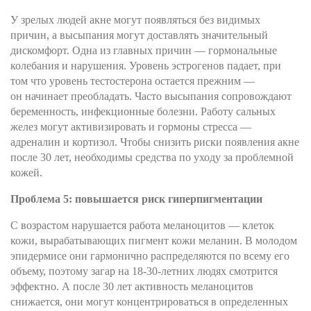
У зрелых людей акне могут появляться без видимых
причин, а высыпания могут доставлять значительный
дискомфорт. Одна из главных причин — гормональные
колебания и нарушения. Уровень эстрогенов падает, при
том что уровень тестостерона остается прежним —
он начинает преобладать. Часто высыпания сопровождают
беременность, инфекционные болезни. Работу сальных
желез могут активизировать и гормоны стресса —
адреналин и кортизол. Чтобы снизить риски появления акне
после 30 лет, необходимы средства по уходу за проблемной
кожей.
Проблема 5: повышается риск гиперпигментации
С возрастом нарушается работа меланоцитов — клеток
кожи, вырабатывающих пигмент кожи меланин. В молодом
эпидермисе они гармонично распределяются по всему его
объему, поэтому загар на 18-30-летних людях смотрится
эффектно. А после 30 лет активность меланоцитов
снижается, они могут концентрироваться в определенных