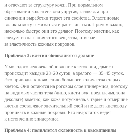
и отвечают за структуру кожи. При нормальном
образовании коллагена она упругая, гладкая, а при
снижении выработки теряет эти свойства. Эластиновые
волокна могут сжиматься и растягиваться. Причем важно,
насколько быстро они это делают. Поэтому эластин, как
следует из названия этого вещества, отвечает
за эластичность кожных покровов.
Проблема 3: клетки обновляются дольше
У молодого человека обновление клеток эпидермиса
происходит каждые 28–20 суток, а зрелого — 35–45 суток.
Это приводит к появлению большого количества старых
клеток. Они остаются на роговом слое эпидермиса, поэтому
на видимых частях тела (лицо, кисти рук, предплечья, зона
декольте) заметно, как кожа потускнела. Старые и отмершие
клетки составляют значительный слой и не дают кислороду
проникать в кожные покровы. Его недостаток ведет
к истончению эпидермиса.
Проблема 4: появляется склонность к высыпаниям