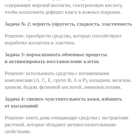
содержащие морской коллаген, гиалуроновую кислоту,
чтобы восполнить дефицит влаги в кожных покровах.
Задача № 2: вернуть упругость, гладкость, эластичность
Решение: приобрести средства, которые способствуют
выработке коллагена и эластина.
Задача 3: нормализовать обменные процессы
и активизировать восстановление клеток
Решение: использовать средства с витаминными
комплексами (A, C, E, групп В, А и Р), кальцием, железом,
цинком, йодом, фолиевой кислотой, аминокислотами.
Задача 4: снизить чувствительность кожи, избавить
от высыпаний
Решение: иметь дома очищающие средства с экстрактами
растений, которые обладают антивоспалительными
свойствами.