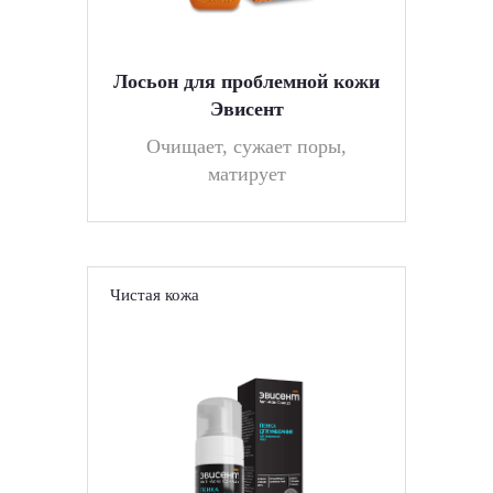
Лосьон для проблемной кожи
Эвисент
Очищает, сужает поры,
матирует
Чистая кожа