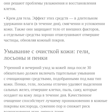
они решают проблемы увлажнения и восстановления
клеток.
• Крем для тела. Эффект этих средств — в длительном
удержании влаги (в течение дня), смягчении и успокоении
кожи. Также они защищают тело от внешних факторов,
а отдельные средства хорошо отшелушивают отмершие
частицы, обновляя кожный покров.
Умывание с очисткой кожи: гели,
лосьоны и пенки
Утренний и вечерний уход за кожей лица после 30
обязательно должен включать тщательные умывания
с очищающими средствами, подобранными под ваш тип
кожи. Пенки, гели, лосьоны отлично удаляют выделения
сальных желез, отмершие клетки, пыль, сажу, которые
оседают на кожу лица в течение дня. Качественное
очищение способствует лучшему проникновению в кожные
покровы кислорода, сужению пор и снижает риск
возникновения акне, черных точек.