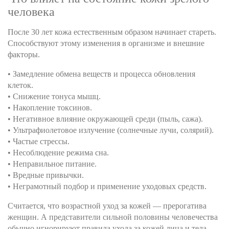
человека
После 30 лет кожа естественным образом начинает стареть.
Способствуют этому изменения в организме и внешние
факторы.
• Замедление обмена веществ и процесса обновления
клеток.
• Снижение тонуса мышц.
• Накопление токсинов.
• Негативное влияние окружающей среди (пыль, сажа).
• Ультрафиолетовое излучение (солнечные лучи, солярий).
• Частые стрессы.
• Несоблюдение режима сна.
• Неправильное питание.
• Вредные привычки.
• Неграмотный подбор и применение уходовых средств.
Считается, что возрастной уход за кожей — прерогатива
женщин. А представители сильной половины человечества
обычно игнорируют правила ухода за кожей лица и тела