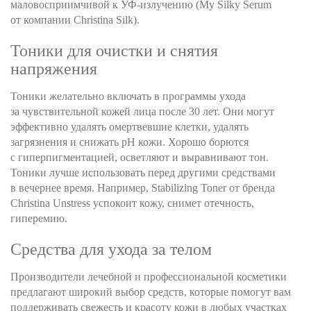
маловосприимчивой к УФ-излучению (My Silky Serum
от компании Christina Silk).
Тоники для очистки и снятия
напряжения
Тоники желательно включать в программы ухода
за чувствительной кожей лица после 30 лет. Они могут
эффективно удалять омертвевшие клетки, удалять
загрязнения и снижать рН кожи. Хорошо борются
с гиперпигментацией, осветляют и выравнивают тон.
Тоники лучше использовать перед другими средствами
в вечернее время. Например, Stabilizing Toner от бренда
Christina Unstress успокоит кожу, снимет отечность,
гиперемию.
Средства для ухода за телом
Производители лечебной и профессиональной косметики
предлагают широкий выбор средств, которые помогут вам
поддерживать свежесть и красоту кожи в любых участках