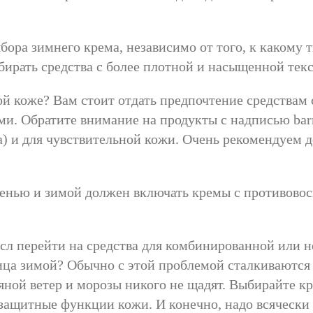
бора зимнего крема, независимо от того, к какому 
бирать средства с более плотной и насыщенной тек
ой коже? Вам стоит отдать предпочтение средствам 
 Обратите внимание на продукты с надписью barrier
а) и для чувствительной кожи. Очень рекомендуем 
сенью и зимой должен включать кремы с противов
ысл перейти на средства для комбинированной или 
ица зимой? Обычно с этой проблемой сталкиваются
дяной ветер и морозы никого не щадят. Выбирайте 
ащитные функции кожи. И конечно, надо всячески у