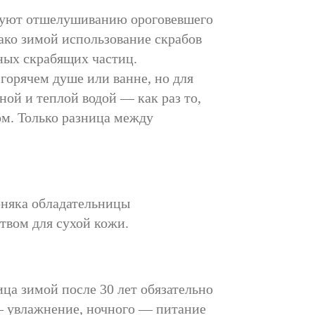
твуют отшелушиванию ороговевшего
ако зимой использование скрабов
пных скрабящих частиц.
 горячем душе или ванне, но для
ной и теплой водой — как раз то,
лом. Только разница между
рняка обладательницы
твом для сухой кожи.
ица зимой после 30 лет обязательно
 — увлажнение, ночного — питание