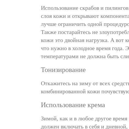
Использование скрабов и пилинго
слоя кожи и открывают компонента
лучше ограничить одной процедурой
Также постарайтесь не злоупотребл
кожи это двойная нагрузка. А вот 
что нужно в холодное время года. Э
температурами не должна быть сл
Тонизирование
Откажитесь на зиму от всех сред
комбинированной кожи почувствуют
Использование крема
Зимой, как и в любое другое время
должен включать в себя и дневной