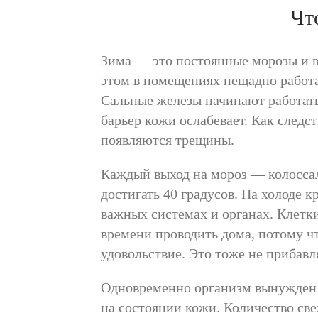
Чт
Зима — это постоянные морозы и ве
этом в помещениях нещадно работа
Сальные железы начинают работать
барьер кожи ослабевает. Как следс
появляются трещины.
Каждый выход на мороз — колоссал
достигать 40 градусов. На холоде 
важных системах и органах. Клетк
времени проводить дома, потому чт
удовольствие. Это тоже не прибавл
Одновременно организм вынужден 
на состоянии кожи. Количество св