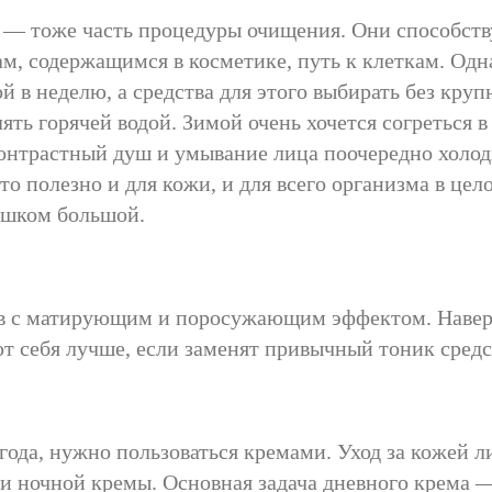
в — тоже часть процедуры очищения. Они способс
м, содержащимся в косметике, путь к клеткам. Одн
 в неделю, а средства для этого выбирать без кру
ять горячей водой. Зимой очень хочется согреться в
контрастный душ и умывание лица поочередно холод
то полезно и для кожи, и для всего организма в це
ишком большой.
ств с матирующим и поросужающим эффектом. Наве
 себя лучше, если заменят привычный тоник средс
 года, нужно пользоваться кремами. Уход за кожей л
, и ночной кремы. Основная задача дневного крема