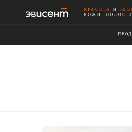
КРАСОТА
И
ЗДО
КОЖИ, ВОЛОС 
ПРО