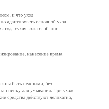
ном, и что уход
жно адаптировать основной уход,
мя года сухая кожа особенно
изирование, нанесение крема.
олжны быть нежными, без
 или пенку для умывания. При уходе
кие средства действуют деликатно,