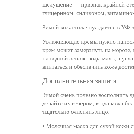
шелушение — признак крайней сте
глицерином, силиконом, витамино
Зимой кожа тоже нуждается в УФ-з
Увлажняющие кремы нужно наносить 
крем может замерзнуть на морозе, 
на водной основе воды мало, а ув
впитаться и обеспечить коже доста
Дополнительная защита
Зимой очень полезно восполнить д
делайте их вечером, когда кожа бо
тщательно очистить лицо.
• Молочная маска для сухой кожи 