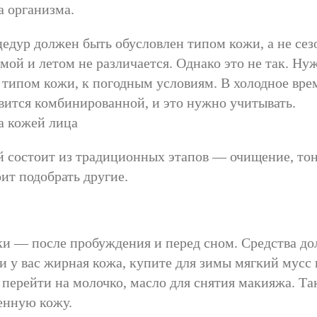
а организма.
едур должен быть обусловлен типом кожи, а не сезо
ой и летом не различается. Однако это не так. Ну
 типом кожи, к погодным условиям. В холодное вре
овится комбинированной, и это нужно учитывать.
а кожей лица
й состоит из традиционных этапов — очищение, тон
ит подобрать другие.
ки — после пробуждения и перед сном. Средства д
и у вас жирная кожа, купите для зимы мягкий мусс
 перейти на молочко, масло для снятия макияжа. Та
енную кожу.