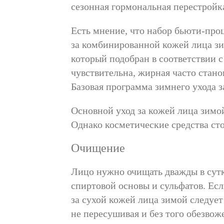
сезонная гормональная перестройк
Есть мнение, что набор бьюти-проц
за комбинированной кожей лица зим
который подобран в соответствии с
чувствительна, жирная часто стан
Базовая программа зимнего ухода з
Основной уход за кожей лица зимо
Однако косметические средства сто
Очищение
Лицо нужно очищать дважды в сут
спиртовой основы и сульфатов. Есл
за сухой кожей лица зимой следует
не пересушивая и без того обезвож