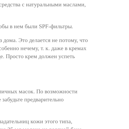
средства с натуральными маслами,
обы в нем были SPF-фильтры.
 дома. Это делается не потому, что
обенно нечему, т. к. даже в кремах
е. Просто крем должен успеть
зличных масок. По возможности
е забудьте предварительно
адательниц кожи этого типа,