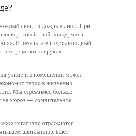
де?
мокрый снег, то дождь в лицо. При
олщая роговой слой эпидермиса.
ениях. В результате гидролипидный
ются морщинки, на руках
 на улице и в помещении может
 экономит тепло в жизненно
еств. Мы стремимся больше
ти на мороз — сомнительное
также негативно отражаются
ытываем авитаминоз. Идет