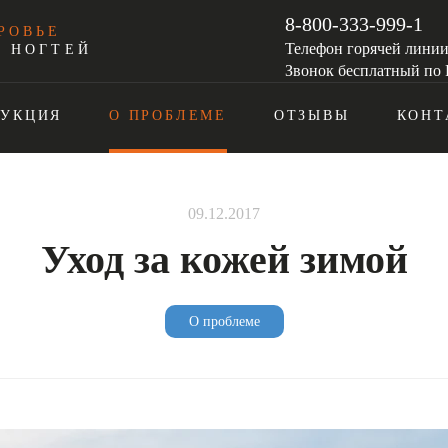
8-800-333-999-1
РОВЬЕ
Телефон горячей лини
И НОГТЕЙ
Звонок бесплатный по 
ДУКЦИЯ
О ПРОБЛЕМЕ
ОТЗЫВЫ
КОНТ
09.12.2017
Уход за кожей зимой
О проблеме