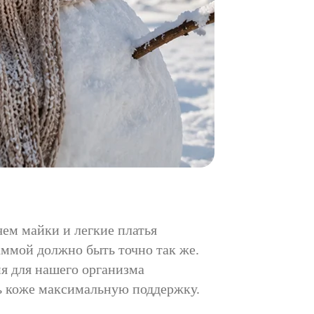
чем майки и легкие платья
аммой должно быть точно так же.
ия для нашего организма
ть коже максимальную поддержку.