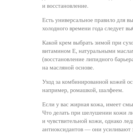
и восстановление.
Есть универсальное правило для вы
холодного времени года следует вы
Какой крем выбрать зимой при сух
витамином Е, натуральными маслами.
(восстановление липидного барьер
на масляной основе.
Уход за комбинированной кожей о
например, ромашкой, шалфеем.
Если у вас жирная кожа, имеет см
Что делать при шелушении кожи л
и чувствительной кожи, однако ле
антиоксидантов — они усиливают з